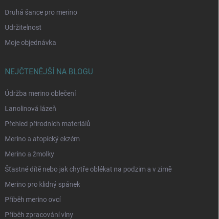
Druhá šance pro merino
Udržitelnost
Moje objednávka
NEJČTENĚJŠÍ NA BLOGU
Údržba merino oblečení
Lanolinová lázeň
Přehled přírodních materiálů
Merino a atopický ekzém
Merino a žmolky
Šťastné dítě nebo jak chytře oblékat na podzim a v zimě
Merino pro klidný spánek
Příběh merino ovcí
Příběh zpracování vlny