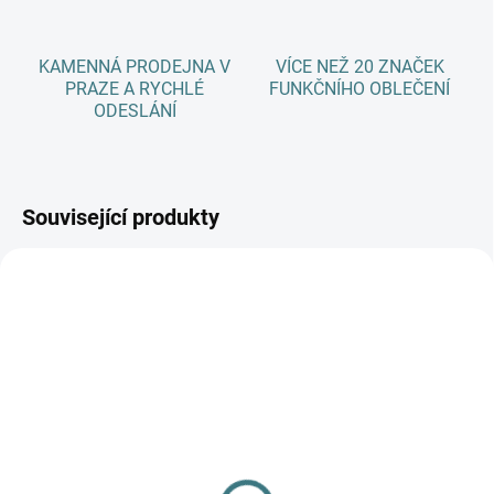
KAMENNÁ PRODEJNA V
VÍCE NEŽ 20 ZNAČEK
PRAZE A RYCHLÉ
FUNKČNÍHO OBLEČENÍ
ODESLÁNÍ
Související produkty
SKLADEM
(3 KS)
SKLADEM
(3 KS)
Dětské bambusové