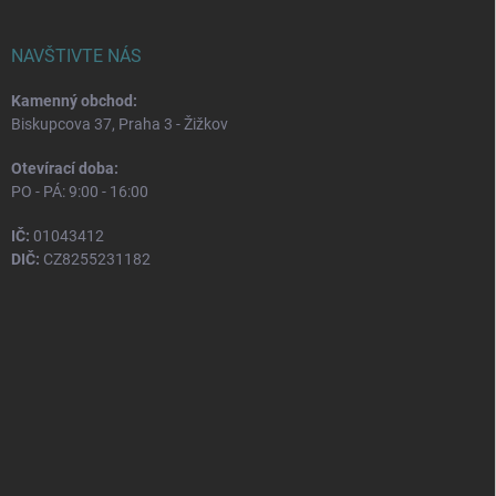
NAVŠTIVTE NÁS
Kamenný obchod:
Biskupcova 37, Praha 3 - Žižkov
Otevírací doba:
PO - PÁ: 9:00 - 16:00
IČ:
01043412
DIČ:
CZ8255231182