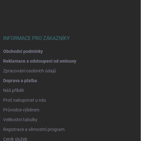
p
a
t
í
INFORMACE PRO ZÁKAZNÍKY
Obchodní podmínky
Reklamace a odstoupení od smlouvy
Zpracování osobních údajů
Doprava a platba
Náš příběh
Proč nakupovat u nás
Průvodce výběrem
Velikostní tabulky
Registrace a věrnostní program
Ceník služeb