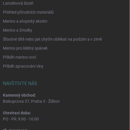
Lanolinová lázeň
Přehled přírodních materiálů
Merino a atopický ekzém
Merino a žmolky
Šťastné dítě nebo jak chytře oblékat na podzim a v zimě
Merino pro klidný spánek
Příběh merino ovcí
Příběh zpracování vlny
NAVŠTIVTE NÁS
Kamenný obchod:
Biskupcova 37, Praha 3 - Žižkov
Otevírací doba:
PO - PÁ: 9:00 - 16:00