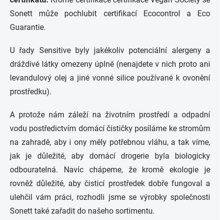
Sonett může pochlubit certifikac
í Ecocontrol a Eco
Guarantie.
U řady Sensitive byly jakékoliv potenciální alergeny a
dráždivé látky omezeny úplně (nenajdete v nich proto ani
levandulový olej a jiné vonné silice používané k ovonění
prostředku).
A protože nám záleží na životním prostředí a odpadní
vodu postředictvím domácí čističky posíláme ke stromům
na zahradě, aby i ony měly potřebnou vláhu, a tak víme,
jak je důležité, aby domácí drogerie byla biologicky
odbouratelná. Navíc chápeme, že kromě ekologie je
rovněž důležité, aby čisticí prostředek dobře fungoval a
ulehčil vám práci, rozhodli jsme se výrobky společnosti
Sonett také zařadit do našeho sortimentu.