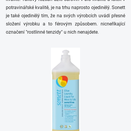
potravinářské kvalitě, je na trhu naprosto ojedinělý. Sonett
je také ojedinělý tím, že na svých výrobcích uvádí přesné
složení výrobku a to férovým způsobem. nicneříkající
označení "rostlinné tenzidy" u nich nenajdete.