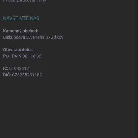
NAVŠTIVTE NÁS
Kamenný obchod:
Biskupcova 37, Praha 3 - Žižkov
Otevírací doba:
PO - PÁ: 9:00 - 16:00
IČ:
01043412
DIČ:
CZ8255231182