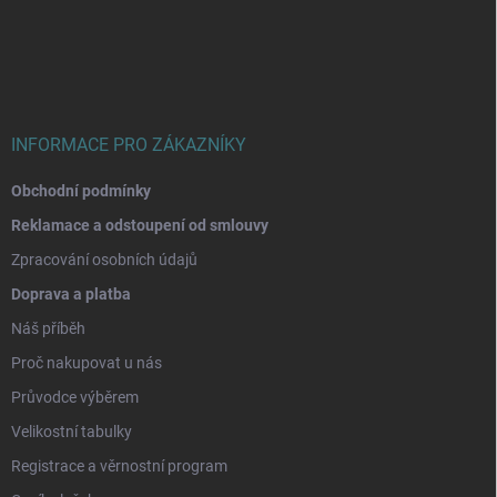
á
p
a
t
í
INFORMACE PRO ZÁKAZNÍKY
Obchodní podmínky
Reklamace a odstoupení od smlouvy
Zpracování osobních údajů
Doprava a platba
Náš příběh
Proč nakupovat u nás
Průvodce výběrem
Velikostní tabulky
Registrace a věrnostní program