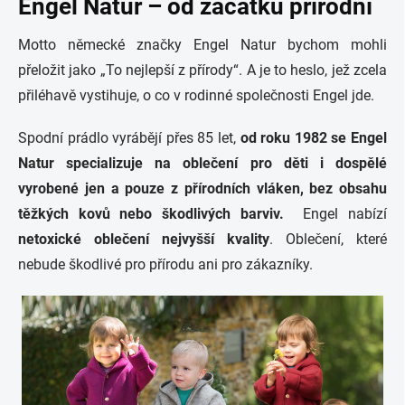
Engel Natur – od začátku přírodní
Motto německé značky Engel Natur bychom mohli
přeložit jako „To nejlepší z přírody“. A je to heslo, jež zcela
přiléhavě vystihuje, o co v rodinné společnosti Engel jde.
Spodní prádlo vyrábějí přes 85 let,
od roku 1982 se Engel
Natur specializuje na oblečení pro děti i dospělé
vyrobené jen a pouze z přírodních vláken, bez obsahu
těžkých kovů nebo škodlivých barviv.
Engel nabízí
netoxické oblečení nejvyšší kvality
. Oblečení, které
nebude škodlivé pro přírodu ani pro zákazníky.