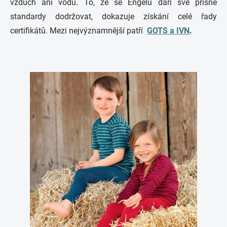
vzduch ani vodu. To, že se Engelu daří své přísné
standardy dodržovat, dokazuje získání celé řady
certifikátů. Mezi nejvýznamnější patří
GOTS a IVN
.