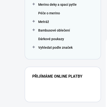
Merino deky a spací pytle
Péče o merino
Metráž
Bambusové oblečení
Dárkové poukazy
Vyhledat podle značek
PŘIJÍMÁME ONLINE PLATBY