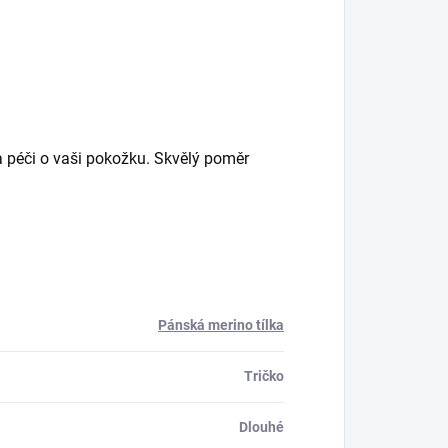
 a péči o vaši pokožku. Skvělý poměr
Pánská merino tílka
Tričko
Dlouhé