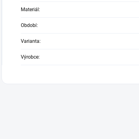
Materiál
:
Období
:
Varianta
:
Výrobce
: