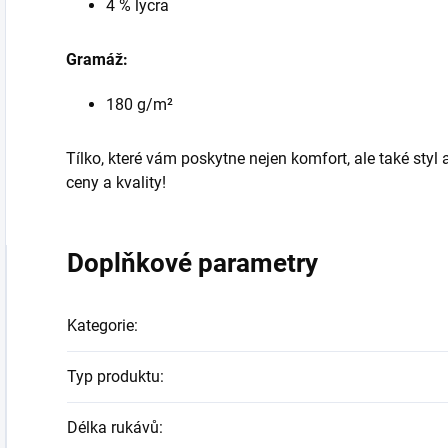
4 % lycra
Gramáž:
180 g/m²
Tílko, které vám poskytne nejen komfort, ale také styl
ceny a kvality!
Doplňkové parametry
Kategorie
:
Typ produktu
:
Délka rukávů
: