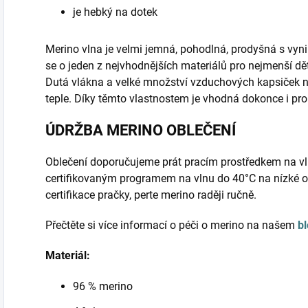
je hebký na dotek
Merino vlna je velmi jemná, pohodlná, prodyšná s vyni
se o jeden z nejvhodnějších materiálů pro nejmenší d
Dutá vlákna a velké množství vzduchových kapsiček 
teple. Díky těmto vlastnostem je vhodná dokonce i pr
ÚDRŽBA MERINO OBLEČENÍ
Oblečení doporučujeme prát pracím prostředkem na vl
certifikovaným programem na vlnu do 40°C na nízké o
certifikace pračky, perte merino raději ručně.
Přečtěte si více informací o péči o merino na našem
b
Materiál:
96 % merino