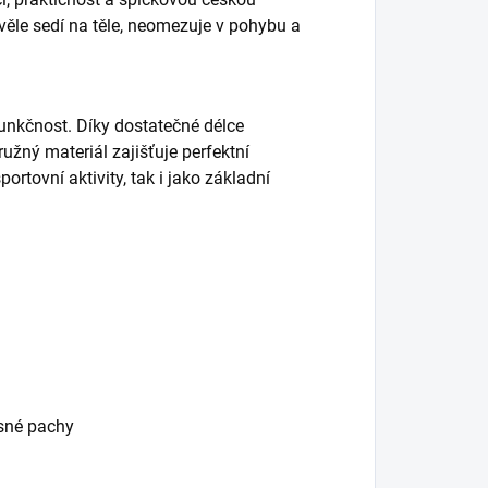
skvěle sedí na těle, neomezuje v pohybu a
unkčnost. Díky dostatečné délce
ružný materiál zajišťuje perfektní
portovní aktivity, tak i jako základní
esné pachy