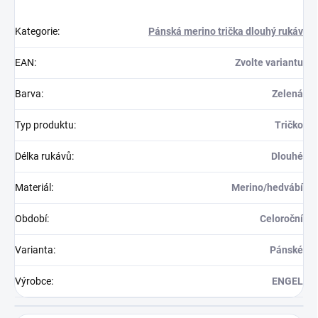
Kategorie
:
Pánská merino trička dlouhý rukáv
EAN
:
Zvolte variantu
Barva
:
Zelená
Typ produktu
:
Tričko
Délka rukávů
:
Dlouhé
Materiál
:
Merino/hedvábí
Období
:
Celoroční
Varianta
:
Pánské
Výrobce
:
ENGEL