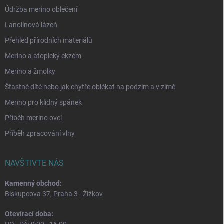
Údržba merino oblečení
Lanolinová lázeň
Přehled přírodních materiálů
Merino a atopický ekzém
Merino a žmolky
Šťastné dítě nebo jak chytře oblékat na podzim a v zimě
Merino pro klidný spánek
Příběh merino ovcí
Příběh zpracování vlny
NAVŠTIVTE NÁS
Kamenný obchod:
Biskupcova 37, Praha 3 - Žižkov
Otevírací doba: