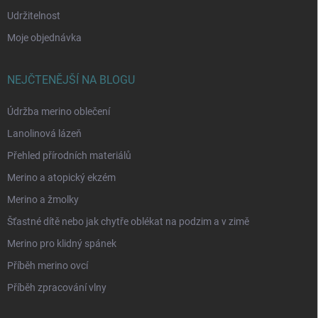
Udržitelnost
Moje objednávka
NEJČTENĚJŠÍ NA BLOGU
Údržba merino oblečení
Lanolinová lázeň
Přehled přírodních materiálů
Merino a atopický ekzém
Merino a žmolky
Šťastné dítě nebo jak chytře oblékat na podzim a v zimě
Merino pro klidný spánek
Příběh merino ovcí
Příběh zpracování vlny