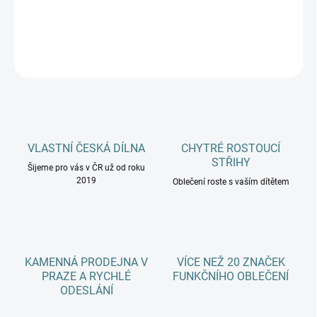
DETAILNÍ INFORMACE
ZEPTAT SE
HLÍDAT
VLASTNÍ ČESKÁ DÍLNA
CHYTRÉ ROSTOUCÍ
STŘIHY
Šijeme pro vás v ČR už od roku
2019
Oblečení roste s vaším dítětem
KAMENNÁ PRODEJNA V
VÍCE NEŽ 20 ZNAČEK
PRAZE A RYCHLÉ
FUNKČNÍHO OBLEČENÍ
ODESLÁNÍ