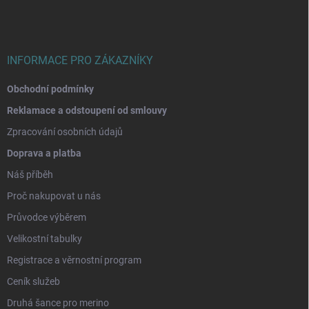
a
t
í
INFORMACE PRO ZÁKAZNÍKY
Obchodní podmínky
Reklamace a odstoupení od smlouvy
Zpracování osobních údajů
Doprava a platba
Náš příběh
Proč nakupovat u nás
Průvodce výběrem
Velikostní tabulky
Registrace a věrnostní program
Ceník služeb
Druhá šance pro merino