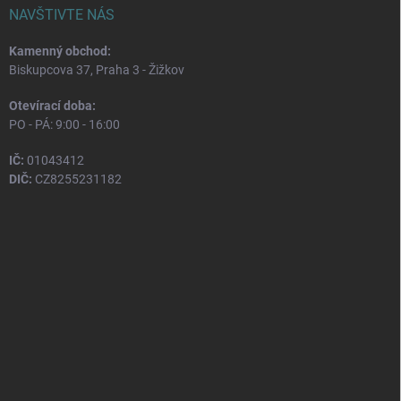
NAVŠTIVTE NÁS
Kamenný obchod:
Biskupcova 37, Praha 3 - Žižkov
Otevírací doba:
PO - PÁ: 9:00 - 16:00
IČ:
01043412
DIČ:
CZ8255231182