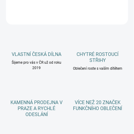
DETAILNÍ INFORMACE
ZEPTAT SE
HLÍDAT
VLASTNÍ ČESKÁ DÍLNA
CHYTRÉ ROSTOUCÍ
STŘIHY
Šijeme pro vás v ČR už od roku
2019
Oblečení roste s vaším dítětem
KAMENNÁ PRODEJNA V
VÍCE NEŽ 20 ZNAČEK
PRAZE A RYCHLÉ
FUNKČNÍHO OBLEČENÍ
ODESLÁNÍ