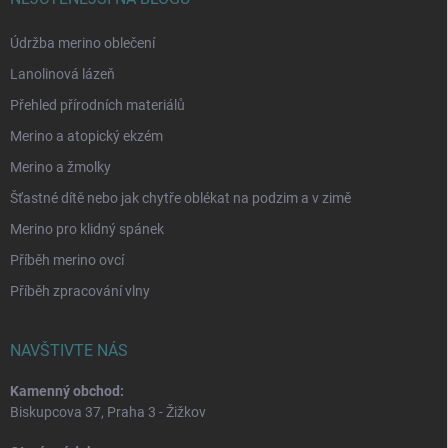
Údržba merino oblečení
Lanolinová lázeň
Přehled přírodních materiálů
Merino a atopický ekzém
Merino a žmolky
Šťastné dítě nebo jak chytře oblékat na podzim a v zimě
Merino pro klidný spánek
Příběh merino ovcí
Příběh zpracování vlny
NAVŠTIVTE NÁS
Kamenný obchod:
Biskupcova 37, Praha 3 - Žižkov