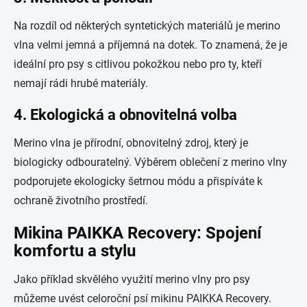
Na rozdíl od některých syntetických materiálů je merino
vlna velmi jemná a příjemná na dotek. To znamená, že je
ideální pro psy s citlivou pokožkou nebo pro ty, kteří
nemají rádi hrubé materiály.
4. Ekologická a obnovitelná volba
Merino vlna je přírodní, obnovitelný zdroj, který je
biologicky odbouratelný. Výběrem oblečení z merino vlny
podporujete ekologicky šetrnou módu a přispíváte k
ochraně životního prostředí.
Mikina PAIKKA Recovery: Spojení
komfortu a stylu
Jako příklad skvělého využití merino vlny pro psy
můžeme uvést celoroční psí mikinu PAIKKA Recovery.