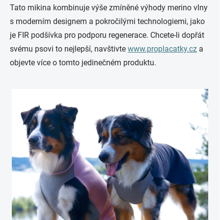
Tato mikina kombinuje výše zmíněné výhody merino vlny
s moderním designem a pokročilými technologiemi, jako
je FIR podšívka pro podporu regenerace. Chcete-li dopřát
svému psovi to nejlepší, navštivte
www.proplacatky.cz
a
objevte více o tomto jedinečném produktu.