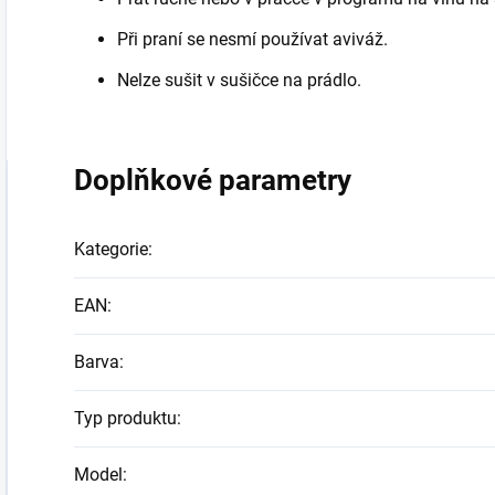
Při praní se nesmí používat aviváž.
Nelze sušit v sušičce na prádlo.
Doplňkové parametry
Kategorie
:
EAN
:
Barva
:
Typ produktu
:
Model
: