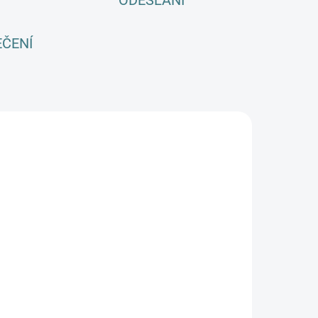
ODESLÁNÍ
EČENÍ