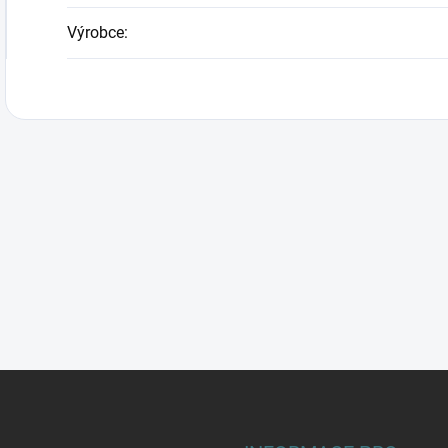
Výrobce
: