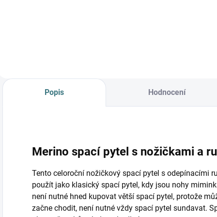
Do košíku
Popis
Hodnocení
Merino spací pytel s nožičkami a r
Tento celoroční nožičkový spací pytel s odepínacími ru
použít jako klasický spací pytel, kdy jsou nohy mimink
není nutné hned kupovat větší spací pytel, protože m
začne chodit, není nutné vždy spací pytel sundavat. Spa