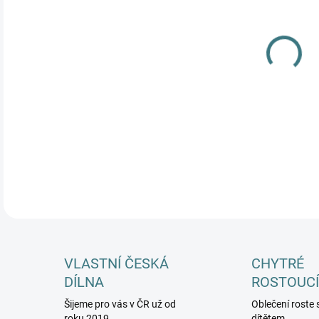
DETA
VLASTNÍ ČESKÁ
CHYTRÉ
DÍLNA
ROSTOUCÍ
Šijeme pro vás v ČR už od
Oblečení roste 
roku 2019
dítětem