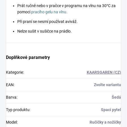
Prát ručně nebo v pračce v programu na vlnu na 30°C za
pomoci
pracího gelu na vlnu.
Při praní se nesmí používat aviváž.
Nelze sušit v sušičce na prádlo.
Doplňkové parametry
Kategorie
:
KAARSGAREN (CZ)
EAN
:
Zvolte variantu
Barva
:
Šedá
Typ produktu
:
Spací pytel
Model
:
Ručičky a nožičky