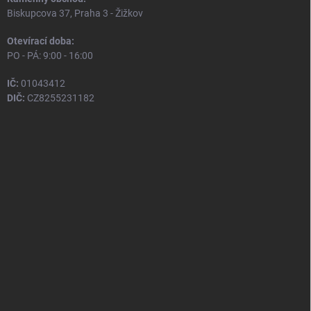
Biskupcova 37, Praha 3 - Žižkov
Otevírací doba:
PO - PÁ: 9:00 - 16:00
IČ:
01043412
DIČ:
CZ8255231182