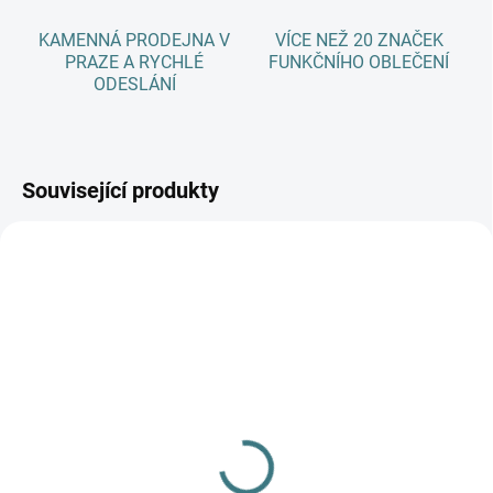
KAMENNÁ PRODEJNA V
VÍCE NEŽ 20 ZNAČEK
PRAZE A RYCHLÉ
FUNKČNÍHO OBLEČENÍ
ODESLÁNÍ
Související produkty
AKCE
SKLADEM
(>5 KS)
SONETT Sprej na skvrny