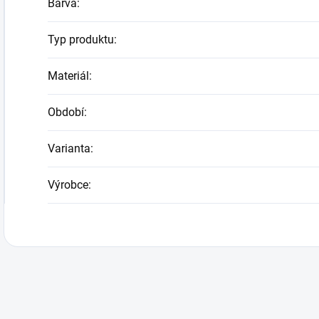
Barva
:
Typ produktu
:
Materiál
:
Období
:
Varianta
:
Výrobce
: