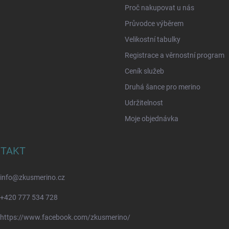
Proč nakupovat u nás
Průvodce výběrem
Velikostní tabulky
Registrace a věrnostní program
Ceník služeb
Druhá šance pro merino
Udržitelnost
Moje objednávka
TAKT
info
@
zkusmerino.cz
+420 777 534 728
https://www.facebook.com/zkusmerino/