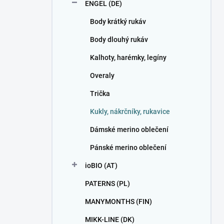
ENGEL (DE)
Body krátký rukáv
Body dlouhý rukáv
Kalhoty, harémky, legíny
Overaly
Trička
Kukly, nákrčníky, rukavice
Dámské merino oblečení
Pánské merino oblečení
ioBIO (AT)
PATERNS (PL)
MANYMONTHS (FIN)
MIKK-LINE (DK)