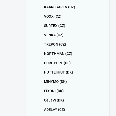
KAARSGAREN (CZ)
VOXX (CZ)
SURTEX (CZ)
VLNKA (CZ)
TREPON (CZ)
NORTHMAN (CZ)
PURE PURE (DE)
HUTTEliHUT (DK)
MINYMO (DK)
FIXONI (DK)
CeLaVi (DK)
ADELAY (CZ)