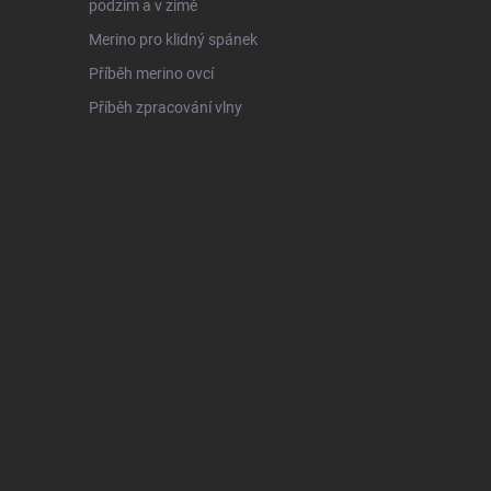
podzim a v zimě
Merino pro klidný spánek
Příběh merino ovcí
Příběh zpracování vlny