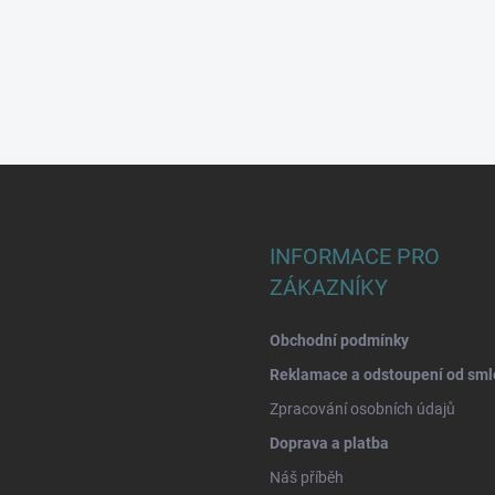
INFORMACE PRO
ZÁKAZNÍKY
Obchodní podmínky
Reklamace a odstoupení od sml
Zpracování osobních údajů
Doprava a platba
Náš příběh