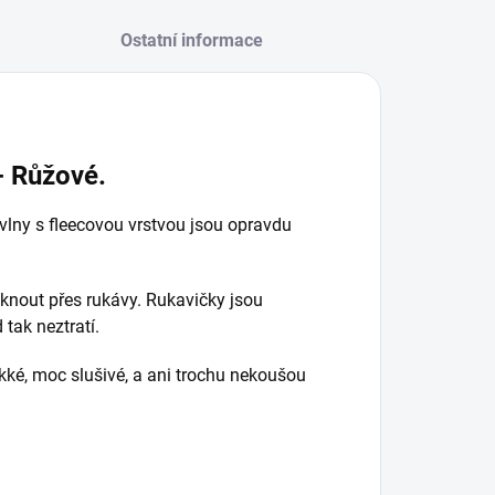
Ostatní informace
- Růžové.
vlny s fleecovou vrstvou jsou opravdu
éknout přes rukávy. Rukavičky jsou
tak neztratí.
kké, moc slušivé, a ani trochu nekoušou