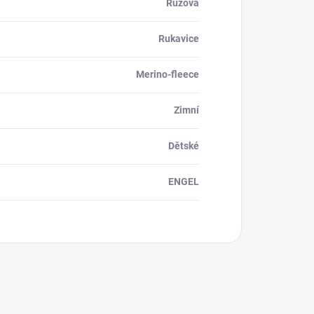
Růžová
Rukavice
Merino-fleece
Zimní
Dětské
ENGEL