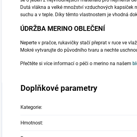
Dutá vlákna a velké množství vzduchových kapsiček 
suchu a v teple. Díky těmto vlastnostem je vhodná do
ÚDRŽBA MERINO OBLEČENÍ
Neperte v pračce, rukavičky stačí přeprat v ruce ve vl
Mokré vytvarujte do původního tvaru a nechte uschnou
Přečtěte si více informací o péči o merino na našem
b
Doplňkové parametry
Kategorie
:
Hmotnost
: