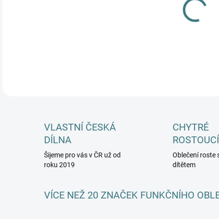
DETA
VLASTNÍ ČESKÁ
CHYTRÉ
DÍLNA
ROSTOUCÍ
Šijeme pro vás v ČR už od
Oblečení roste 
roku 2019
dítětem
VÍCE NEŽ 20 ZNAČEK FUNKČNÍHO OBL