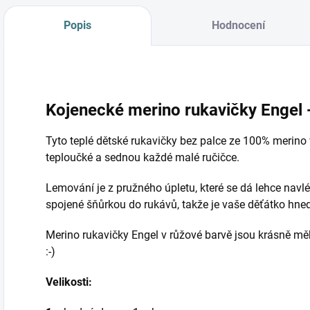
Popis
Hodnocení
Kojenecké merino rukavičky Engel 
Tyto teplé dětské rukavičky bez palce ze 100% merino 
teploučké a sednou každé malé ručičce.
Lemování je z pružného úpletu, které se dá lehce navl
spojené šňůrkou do rukávů, takže je vaše děťátko hned 
Merino rukavičky Engel v růžové barvě jsou krásně mě
:-)
Velikosti: