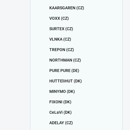
KAARSGAREN (CZ)
VOXX (CZ)
SURTEX (CZ)
VLNKA (CZ)
TREPON (CZ)
NORTHMAN (CZ)
PURE PURE (DE)
HUTTEliHUT (DK)
MINYMO (DK)
FIXONI (DK)
CeLaVi (DK)
ADELAY (CZ)