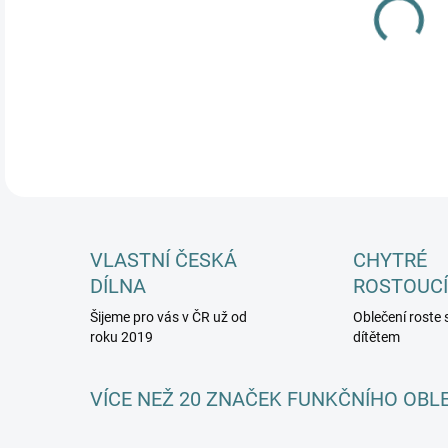
DETA
VLASTNÍ ČESKÁ
CHYTRÉ
DÍLNA
ROSTOUCÍ
Šijeme pro vás v ČR už od
Oblečení roste 
roku 2019
dítětem
VÍCE NEŽ 20 ZNAČEK FUNKČNÍHO OBL