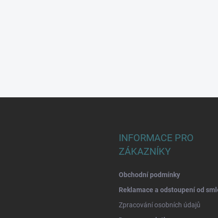
INFORMACE PRO
ZÁKAZNÍKY
Obchodní podmínky
Reklamace a odstoupení od sml
Zpracování osobních údajů