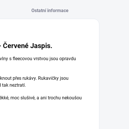
Ostatní informace
- Červené Jaspis.
vlny s fleecovou vrstvou jsou opravdu
éknout přes rukávy. Rukavičky jsou
tak neztratí.
ěkké, moc slušivé, a ani trochu nekoušou