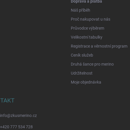
Doprava a platba
Náš příběh
Proč nakupovat u nás
Průvodce výběrem
Velikostní tabulky
Registrace a věrnostní program
Ceník služeb
Druhá šance pro merino
Udržitelnost
Moje objednávka
TAKT
info
@
zkusmerino.cz
+420 777 534 728