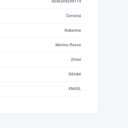
4046304298114
Červená
Rukavice
Merino-fleece
Zimní
Dětské
ENGEL