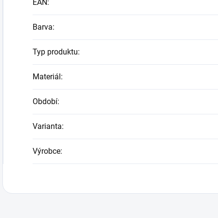
EAN
:
Barva
:
Typ produktu
:
Materiál
:
Období
:
Varianta
:
Výrobce
: