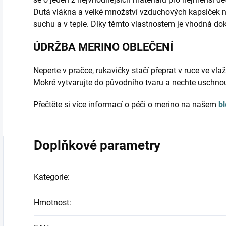
Dutá vlákna a velké množství vzduchových kapsiček 
suchu a v teple. Díky těmto vlastnostem je vhodná do
ÚDRŽBA MERINO OBLEČENÍ
Neperte v pračce, rukavičky stačí přeprat v ruce ve vl
Mokré vytvarujte do původního tvaru a nechte uschnou
Přečtěte si více informací o péči o merino na našem
b
Doplňkové parametry
Kategorie
:
Hmotnost
: