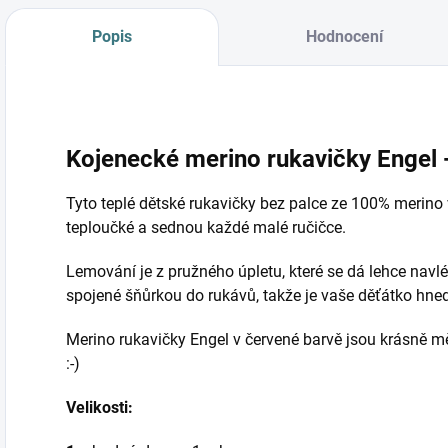
Popis
Hodnocení
Kojenecké merino rukavičky Engel 
Tyto teplé dětské rukavičky bez palce ze 100% merino 
teploučké a sednou každé malé ručičce.
Lemování je z pružného úpletu, které se dá lehce navl
spojené šňůrkou do rukávů, takže je vaše děťátko hned 
Merino rukavičky Engel v červené barvě jsou krásně m
:-)
Velikosti: