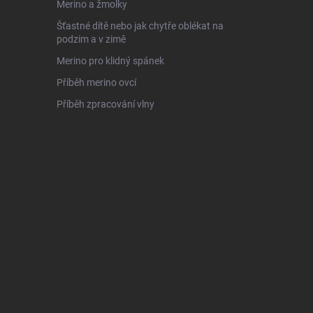
Merino a žmolky
Šťastné dítě nebo jak chytře oblékat na
podzim a v zimě
Merino pro klidný spánek
Příběh merino ovcí
Příběh zpracování vlny