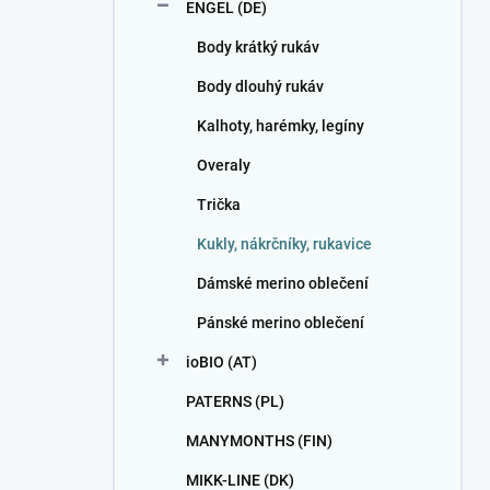
ENGEL (DE)
Body krátký rukáv
Body dlouhý rukáv
Kalhoty, harémky, legíny
Overaly
Trička
Kukly, nákrčníky, rukavice
Dámské merino oblečení
Pánské merino oblečení
ioBIO (AT)
PATERNS (PL)
MANYMONTHS (FIN)
MIKK-LINE (DK)