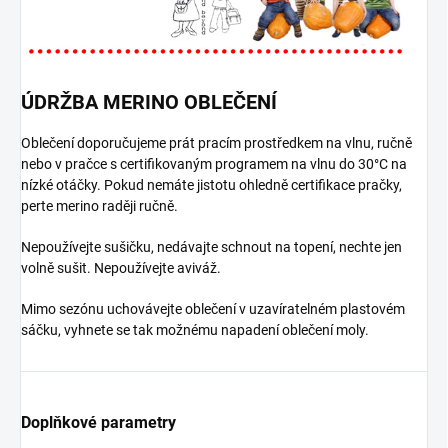
ÚDRŽBA MERINO OBLEČENÍ
Oblečení doporučujeme prát pracím prostředkem na vlnu, ručně
nebo v pračce s certifikovaným programem na vlnu do 30°C na
nízké otáčky. Pokud nemáte jistotu ohledně certifikace pračky,
perte merino raději ručně.
Nepoužívejte sušičku, nedávajte schnout na topení, nechte jen
volně sušit. Nepoužívejte aviváž.
Mimo sezónu uchovávejte oblečení v uzavíratelném plastovém
sáčku, vyhnete se tak možnému napadení oblečení moly.
Doplňkové parametry