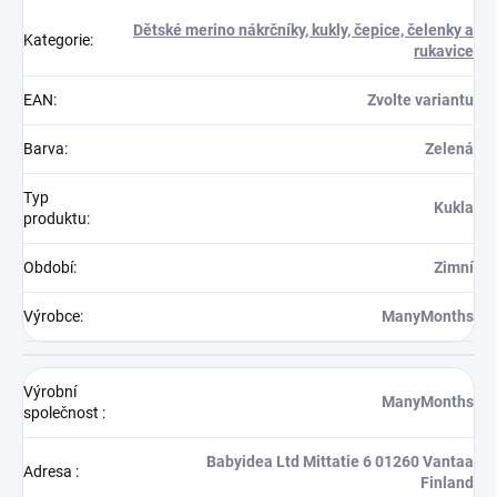
Dětské merino nákrčníky, kukly, čepice, čelenky a
Kategorie
:
rukavice
EAN
:
Zvolte variantu
Barva
:
Zelená
Typ
Kukla
produktu
:
Období
:
Zimní
Výrobce
:
ManyMonths
Výrobní
ManyMonths
společnost
:
Babyidea Ltd Mittatie 6 01260 Vantaa
Adresa
:
Finland