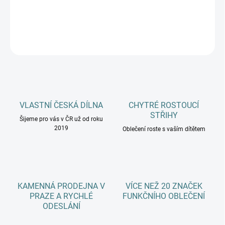
DETAILNÍ INFORMACE
ZEPTAT SE
HLÍDAT
VLASTNÍ ČESKÁ DÍLNA
CHYTRÉ ROSTOUCÍ
STŘIHY
Šijeme pro vás v ČR už od roku
2019
Oblečení roste s vaším dítětem
KAMENNÁ PRODEJNA V
VÍCE NEŽ 20 ZNAČEK
PRAZE A RYCHLÉ
FUNKČNÍHO OBLEČENÍ
ODESLÁNÍ