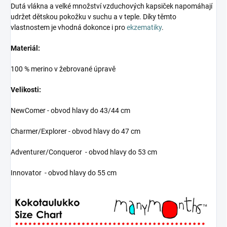
Dutá vlákna a velké množství vzduchových kapsiček napomáhají
udržet dětskou pokožku v suchu a v teple. Díky těmto
vlastnostem je vhodná dokonce i pro
ekzematiky
.
Materiál:
100 % merino v žebrované úpravě
Velikosti:
NewComer - obvod hlavy do 43/44 cm
Charmer/Explorer - obvod hlavy do 47 cm
Adventurer/Conqueror - obvod hlavy do 53 cm
Innovator - obvod hlavy do 55 cm