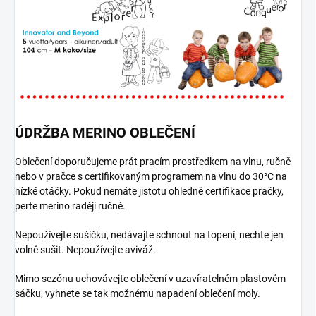
ÚDRŽBA MERINO OBLEČENÍ
Oblečení doporučujeme prát pracím prostředkem na vlnu, ručně
nebo v pračce s certifikovaným programem na vlnu do 30°C na
nízké otáčky. Pokud nemáte jistotu ohledně certifikace pračky,
perte merino raději ručně.
Nepoužívejte sušičku, nedávajte schnout na topení, nechte jen
volně sušit. Nepoužívejte aviváž.
Mimo sezónu uchovávejte oblečení v uzavíratelném plastovém
sáčku, vyhnete se tak možnému napadení oblečení moly.