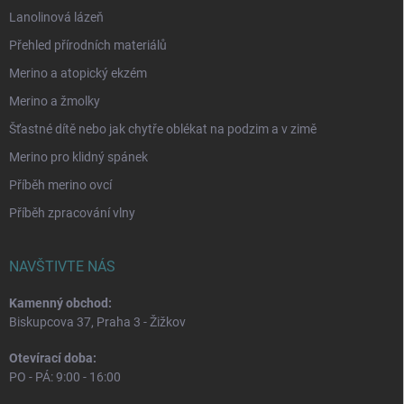
Lanolinová lázeň
Přehled přírodních materiálů
Merino a atopický ekzém
Merino a žmolky
Šťastné dítě nebo jak chytře oblékat na podzim a v zimě
Merino pro klidný spánek
Příběh merino ovcí
Příběh zpracování vlny
NAVŠTIVTE NÁS
Kamenný obchod:
Biskupcova 37, Praha 3 - Žižkov
Otevírací doba:
PO - PÁ: 9:00 - 16:00