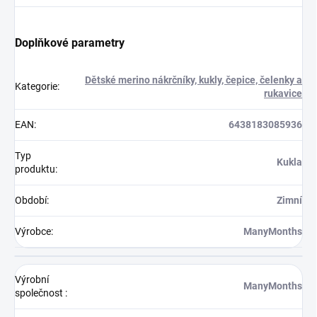
Doplňkové parametry
Dětské merino nákrčníky, kukly, čepice, čelenky a
Kategorie
:
rukavice
EAN
:
6438183085936
Typ
Kukla
produktu
:
Období
:
Zimní
Výrobce
:
ManyMonths
Výrobní
ManyMonths
společnost
: