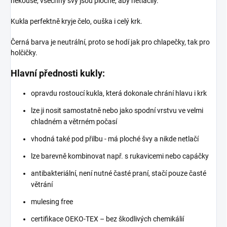
nekouše, všechny švy jsou ploché, aby netlačily.
Kukla perfektně kryje čelo, ouška i celý krk.
Černá barva je neutrální, proto se hodí jak pro chlapečky, tak pro
holčičky.
Hlavní přednosti kukly:
opravdu rostoucí kukla, která dokonale chrání hlavu i krk
lze ji nosit samostatně nebo jako spodní vrstvu ve velmi
chladném a větrném počasí
vhodná také pod přilbu
- má ploché švy a nikde netlačí
lze barevně kombinovat např. s rukavicemi nebo capáčky
antibakteriální, není nutné časté praní, stačí pouze časté
větrání
mulesing free
certifikace OEKO-TEX – bez škodlivých chemikálií