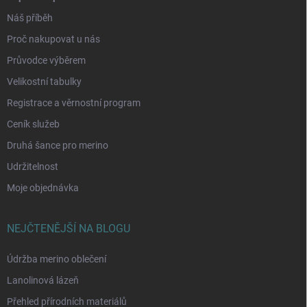
Náš příběh
Proč nakupovat u nás
Průvodce výběrem
Velikostní tabulky
Registrace a věrnostní program
Ceník služeb
Druhá šance pro merino
Udržitelnost
Moje objednávka
NEJČTENĚJŠÍ NA BLOGU
Údržba merino oblečení
Lanolinová lázeň
Přehled přírodních materiálů