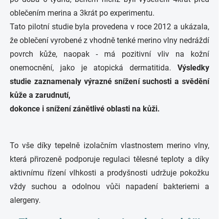
oblečením merina a 3krát po experimentu.
Tato pilotní studie byla provedena v roce 2012 a ukázala,
že oblečení vyrobené z vhodně tenké merino vlny nedráždí
povrch kůže, naopak - má pozitivní vliv na kožní
onemocnění, jako je atopická dermatitida.
Výsledky
studie zaznamenaly výrazné snížení suchosti a svědění
kůže a zarudnutí,
dokonce i snížení zánětlivé oblasti na kůži.
To vše díky tepelně izolačním vlastnostem merino vlny,
která přirozeně podporuje regulaci tělesné teploty a díky
aktivnímu řízení vlhkosti a prodyšnosti udržuje pokožku
vždy suchou a odolnou vůči napadení bakteriemi a
alergeny.