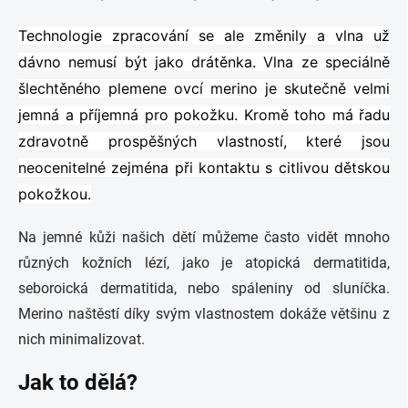
Technologie zpracování se ale změnily a vlna už
dávno nemusí být jako drátěnka. Vlna ze speciálně
šlechtěného plemene ovcí merino je skutečně velmi
jemná a příjemná pro pokožku. Kromě toho má řadu
zdravotně prospěšných vlastností, které jsou
neocenitelné zejména při kontaktu s citlivou dětskou
pokožkou.
Na jemné kůži našich dětí můžeme často vidět mnoho
různých kožních lézí, jako je atopická dermatitida,
seboroická dermatitida, nebo spáleniny od sluníčka.
Merino naštěstí díky svým vlastnostem dokáže většinu z
nich minimalizovat.
Jak to dělá?