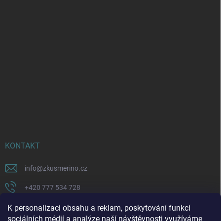
KONTAKT
info
@
zkusmerino.cz
+420 777 534 728
https://www.facebook.com/zkusmerino/
K personalizaci obsahu a reklam, poskytování funkcí
sociálních médií a analýze naší návštěvnosti využíváme