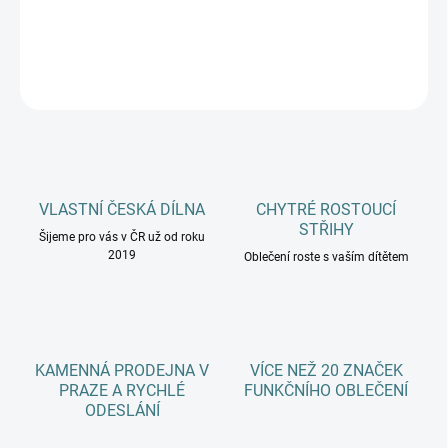
DETAILNÍ INFORMACE
ZEPTAT SE
HLÍDAT
VLASTNÍ ČESKÁ DÍLNA
CHYTRÉ ROSTOUCÍ
STŘIHY
Šijeme pro vás v ČR už od roku
2019
Oblečení roste s vaším dítětem
KAMENNÁ PRODEJNA V
VÍCE NEŽ 20 ZNAČEK
PRAZE A RYCHLÉ
FUNKČNÍHO OBLEČENÍ
ODESLÁNÍ