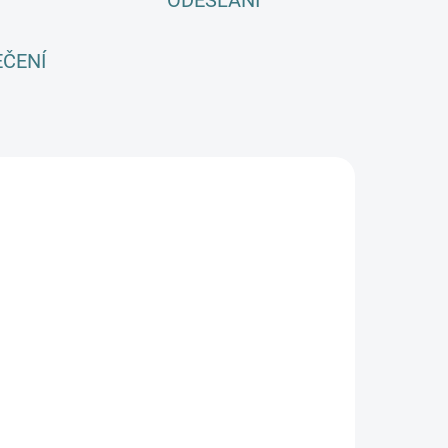
ODESLÁNÍ
EČENÍ