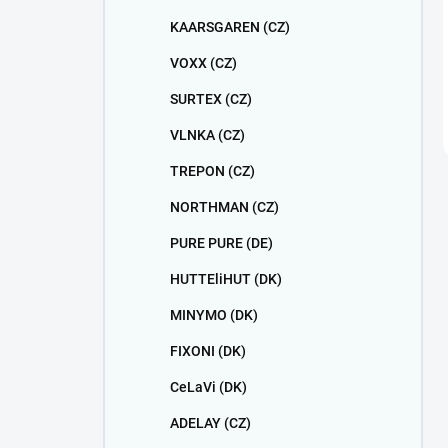
KAARSGAREN (CZ)
VOXX (CZ)
SURTEX (CZ)
VLNKA (CZ)
TREPON (CZ)
NORTHMAN (CZ)
PURE PURE (DE)
HUTTEliHUT (DK)
MINYMO (DK)
FIXONI (DK)
CeLaVi (DK)
ADELAY (CZ)