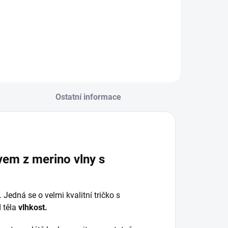
Ostatní informace
vem z merino vlny s
Jedná se o velmi kvalitní tričko s
 těla
vlhkost.