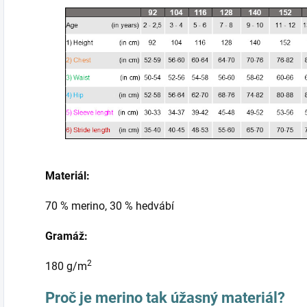
Materiál:
70 % merino, 30 % hedvábí
Gramáž:
2
180 g/m
Proč je merino tak úžasný materiál?