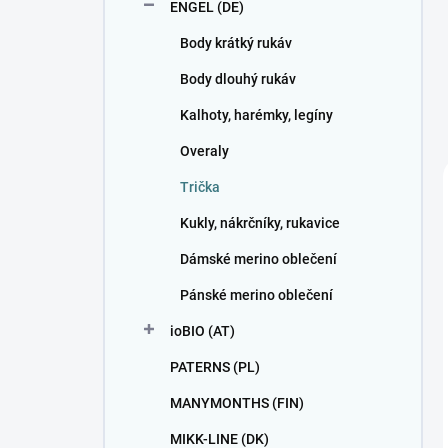
ENGEL (DE)
Body krátký rukáv
Body dlouhý rukáv
Kalhoty, harémky, legíny
Overaly
Trička
Kukly, nákrčníky, rukavice
Dámské merino oblečení
Pánské merino oblečení
ioBIO (AT)
PATERNS (PL)
MANYMONTHS (FIN)
MIKK-LINE (DK)