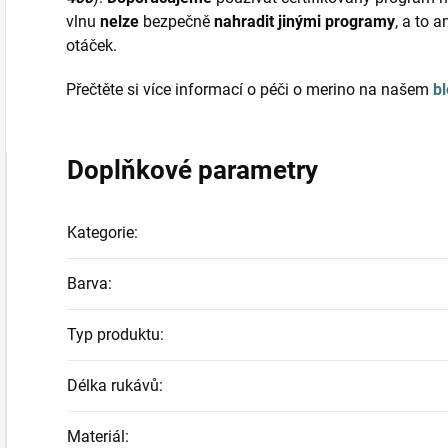
vlnu
nelze
bezpečně
nahradit jinými programy
, a to 
otáček.
Přečtěte si více informací o péči o merino na našem
b
Doplňkové parametry
Kategorie
:
Barva
:
Typ produktu
:
Délka rukávů
:
Materiál
: