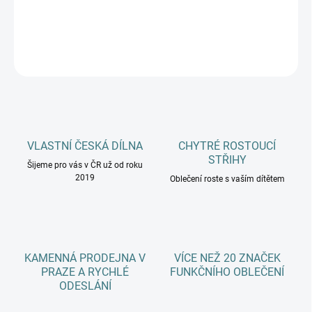
DETAILNÍ INFORMACE
ZEPTAT SE
HLÍDAT
VLASTNÍ ČESKÁ DÍLNA
CHYTRÉ ROSTOUCÍ
STŘIHY
Šijeme pro vás v ČR už od roku
2019
Oblečení roste s vaším dítětem
KAMENNÁ PRODEJNA V
VÍCE NEŽ 20 ZNAČEK
PRAZE A RYCHLÉ
FUNKČNÍHO OBLEČENÍ
ODESLÁNÍ