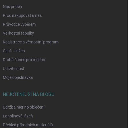
Náš příběh
Proč nakupovat u nás
Průvodce výběrem
Velikostní tabulky
Registrace a věrnostní program
Ceník služeb
Druhá šance pro merino
Udržitelnost
Moje objednávka
NEJČTENĚJŠÍ NA BLOGU
Údržba merino oblečení
Lanolinová lázeň
Přehled přírodních materiálů