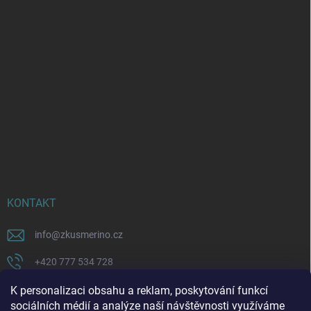
KONTAKT
info
@
zkusmerino.cz
+420 777 534 728
https://www.facebook.com/zkusmerino/
K personalizaci obsahu a reklam, poskytování funkcí
sociálních médií a analýze naší návštěvnosti využíváme