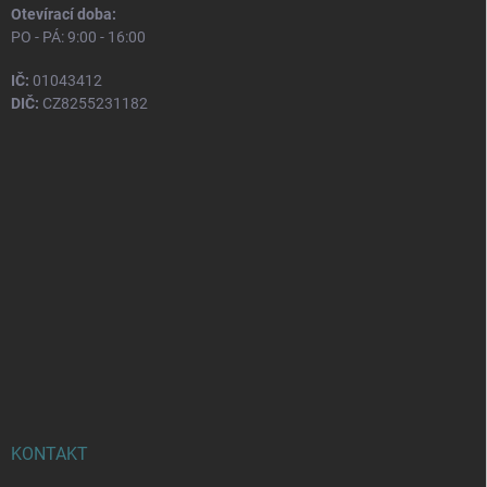
Otevírací doba:
PO - PÁ: 9:00 - 16:00
IČ:
01043412
DIČ:
CZ8255231182
KONTAKT