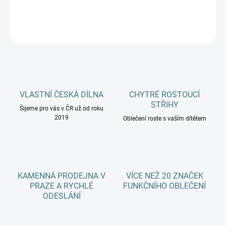
DETAILNÍ INFORMACE
ZEPTAT SE
HLÍDAT
VLASTNÍ ČESKÁ DÍLNA
CHYTRÉ ROSTOUCÍ
STŘIHY
Šijeme pro vás v ČR už od roku
2019
Oblečení roste s vaším dítětem
KAMENNÁ PRODEJNA V
VÍCE NEŽ 20 ZNAČEK
PRAZE A RYCHLÉ
FUNKČNÍHO OBLEČENÍ
ODESLÁNÍ