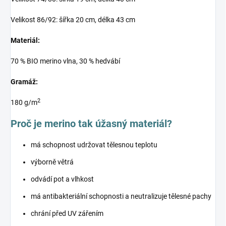
Velikost 86/92: šířka 20 cm, délka 43 cm
Materiál:
70 % BIO merino vlna, 30 % hedvábí
Gramáž:
2
180 g/m
Proč je merino tak úžasný materiál?
má schopnost udržovat tělesnou teplotu
výborně větrá
odvádí pot a vlhkost
má antibakteriální schopnosti a neutralizuje tělesné pachy
chrání před UV zářením