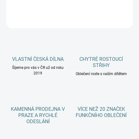
DETAILNÍ INFORMACE
ZEPTAT SE
HLÍDAT
VLASTNÍ ČESKÁ DÍLNA
CHYTRÉ ROSTOUCÍ
STŘIHY
Šijeme pro vás v ČR už od roku
2019
Oblečení roste s vaším dítětem
KAMENNÁ PRODEJNA V
VÍCE NEŽ 20 ZNAČEK
PRAZE A RYCHLÉ
FUNKČNÍHO OBLEČENÍ
ODESLÁNÍ