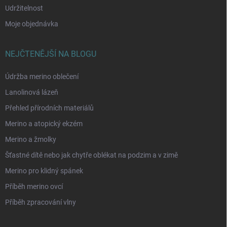
Udržitelnost
Moje objednávka
NEJČTENĚJŠÍ NA BLOGU
Údržba merino oblečení
Lanolinová lázeň
Přehled přírodních materiálů
Merino a atopický ekzém
Merino a žmolky
Šťastné dítě nebo jak chytře oblékat na podzim a v zimě
Merino pro klidný spánek
Příběh merino ovcí
Příběh zpracování vlny