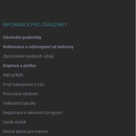
t
í
INFORMACE PRO ZÁKAZNÍKY
Obchodní podmínky
Reklamace a odstoupení od smlouvy
Zpracování osobních údajů
Doprava a platba
Náš příběh
Proč nakupovat u nás
Průvodce výběrem
Velikostní tabulky
Registrace a věrnostní program
Ceník služeb
Druhá šance pro merino