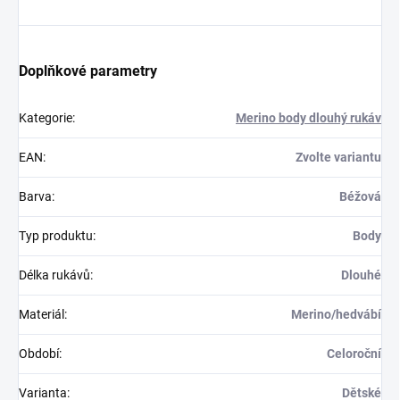
Doplňkové parametry
Kategorie
:
Merino body dlouhý rukáv
EAN
:
Zvolte variantu
Barva
:
Béžová
Typ produktu
:
Body
Délka rukávů
:
Dlouhé
Materiál
:
Merino/hedvábí
Období
:
Celoroční
Varianta
:
Dětské