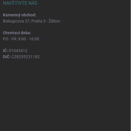
NAVŠTIVTE NÁS
Kamenný obchod:
Biskupcova 37, Praha 3 - Žižkov
Otevírací doba:
PO - PÁ: 9:00 - 16:00
IČ:
01043412
DIČ:
CZ8255231182