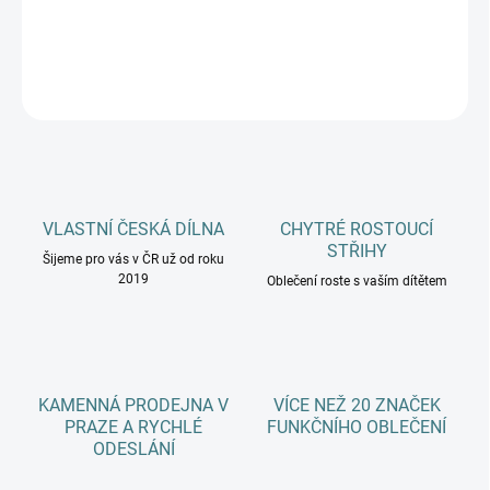
DETAILNÍ INFORMACE
ZEPTAT SE
HLÍDAT
VLASTNÍ ČESKÁ DÍLNA
CHYTRÉ ROSTOUCÍ
STŘIHY
Šijeme pro vás v ČR už od roku
2019
Oblečení roste s vaším dítětem
KAMENNÁ PRODEJNA V
VÍCE NEŽ 20 ZNAČEK
PRAZE A RYCHLÉ
FUNKČNÍHO OBLEČENÍ
ODESLÁNÍ