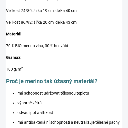
Velikost 74/80: šířka 19 cm, délka 40 cm
Velikost 86/92: šířka 20 cm, délka 43 cm
Materiál:
70 % BIO merino vlna, 30 % hedvábí
Gramáž:
2
180 g/m
Proč je merino tak úžasný materiál?
má schopnost udržovat tělesnou teplotu
výborně větrá
odvádí pot a vlhkost
má antibakteriální schopnosti a neutralizuje tělesné pachy