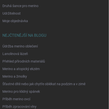
Druhá šance pro merino
Udržitelnost
Moje objednávka
NEJČTENĚJŠÍ NA BLOGU
Údržba merino oblečení
Lanolinová lázeň
Přehled přírodních materiálů
Merino a atopický ekzém
Merino a žmolky
Šťastné dítě nebo jak chytře oblékat na podzim a v zimě
Merino pro klidný spánek
Příběh merino ovcí
Příběh zpracování vlny