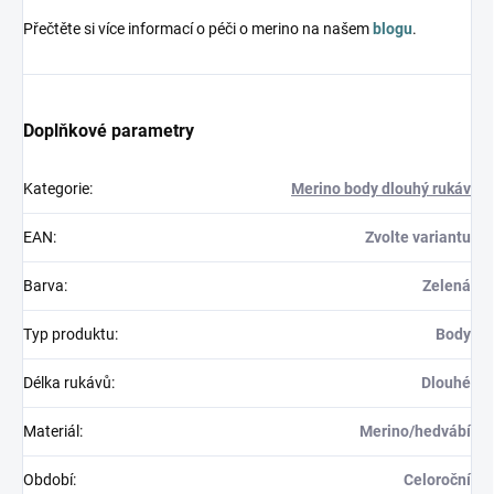
Přečtěte si více informací o péči o merino na našem
blogu
.
Doplňkové parametry
Kategorie
:
Merino body dlouhý rukáv
EAN
:
Zvolte variantu
Barva
:
Zelená
Typ produktu
:
Body
Délka rukávů
:
Dlouhé
Materiál
:
Merino/hedvábí
Období
:
Celoroční