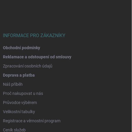
p
a
t
í
INFORMACE PRO ZÁKAZNÍKY
Obchodní podmínky
Reklamace a odstoupení od smlouvy
Zpracování osobních údajů
Doprava a platba
Náš příběh
Proč nakupovat u nás
Průvodce výběrem
Velikostní tabulky
Registrace a věrnostní program
Ceník služeb