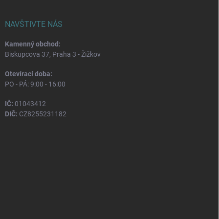
NAVŠTIVTE NÁS
Kamenný obchod:
Biskupcova 37, Praha 3 - Žižkov
Otevírací doba:
PO - PÁ: 9:00 - 16:00
IČ:
01043412
DIČ:
CZ8255231182