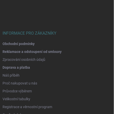
á
p
a
t
í
INFORMACE PRO ZÁKAZNÍKY
Obchodní podmínky
Reklamace a odstoupení od smlouvy
Zpracování osobních údajů
Doprava a platba
Náš příběh
Proč nakupovat u nás
Průvodce výběrem
Velikostní tabulky
Registrace a věrnostní program