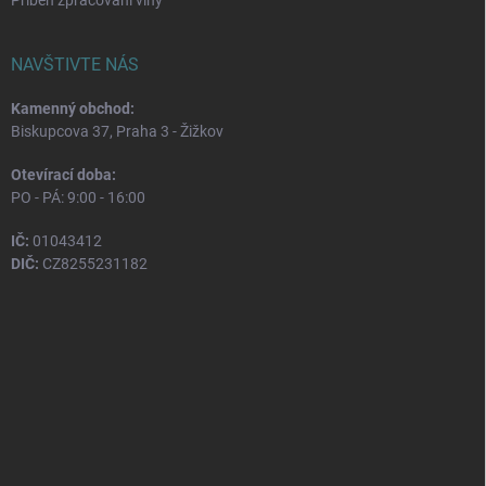
NAVŠTIVTE NÁS
Kamenný obchod:
Biskupcova 37, Praha 3 - Žižkov
Otevírací doba:
PO - PÁ: 9:00 - 16:00
IČ:
01043412
DIČ:
CZ8255231182