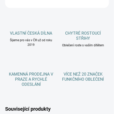
ZEPTAT SE
HLÍDAT
VLASTNÍ ČESKÁ DÍLNA
CHYTRÉ ROSTOUCÍ
STŘIHY
Šijeme pro vás v ČR už od roku
2019
Oblečení roste s vaším dítětem
KAMENNÁ PRODEJNA V
VÍCE NEŽ 20 ZNAČEK
PRAZE A RYCHLÉ
FUNKČNÍHO OBLEČENÍ
ODESLÁNÍ
Související produkty