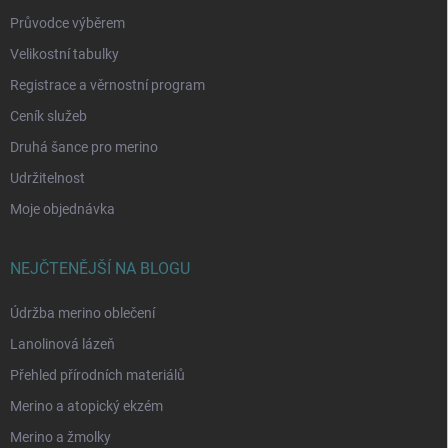
Průvodce výběrem
Velikostní tabulky
Registrace a věrnostní program
Ceník služeb
Druhá šance pro merino
Udržitelnost
Moje objednávka
NEJČTENĚJŠÍ NA BLOGU
Údržba merino oblečení
Lanolinová lázeň
Přehled přírodních materiálů
Merino a atopický ekzém
Merino a žmolky