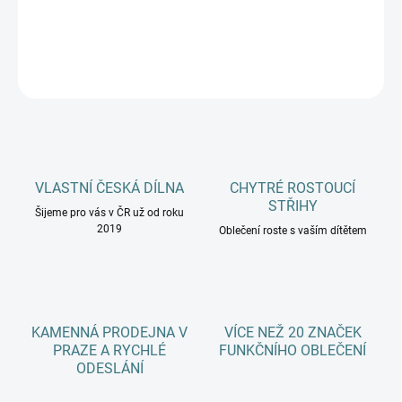
DETAILNÍ INFORMACE
ZEPTAT SE
HLÍDAT
VLASTNÍ ČESKÁ DÍLNA
CHYTRÉ ROSTOUCÍ
STŘIHY
Šijeme pro vás v ČR už od roku
2019
Oblečení roste s vaším dítětem
KAMENNÁ PRODEJNA V
VÍCE NEŽ 20 ZNAČEK
PRAZE A RYCHLÉ
FUNKČNÍHO OBLEČENÍ
ODESLÁNÍ