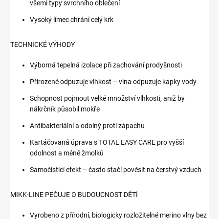
všemi typy svrchního oblečení
Vysoký límec chrání celý krk
TECHNICKÉ VÝHODY
Výborná tepelná izolace při zachování prodyšnosti
Přirozeně odpuzuje vlhkost – vlna odpuzuje kapky vody
Schopnost pojmout velké množství vlhkosti, aniž by
nákrčník působil mokře
Antibakteriální a odolný proti zápachu
Kartáčovaná úprava s TOTAL EASY CARE pro vyšší
odolnost a méně žmolků
Samočisticí efekt – často stačí pověsit na čerstvý vzduch
MIKK-LINE PEČUJE O BUDOUCNOST DĚTÍ
Vyrobeno z přírodní, biologicky rozložitelné merino vlny bez