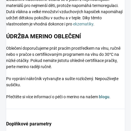
materiálů pro nejmenší děti, protože napomáhá termoregulaci.
Dutá vlákna a velké množství vzduchových kapsiček napomáhají
udržet dětskou pokožku v suchu a v teple. Díky těmto
vlastnostem je vhodná dokonce i pro
ekzematiky
.
ÚDRŽBA MERINO OBLEČENÍ
Oblečení doporučujeme prát pracím prostředkem na vlnu, ručně
nebo v pračce s certifikovaným programem na vlnu do 30°C na
nízké otáčky. Pokud nemáte jistotu ohledně certifikace pračky,
perte merino raději ručně.
Po vyprání nákrčník vytvarujte a sušte rozložený. Nepoužívejte
sušičku.
Přečtěte si více informací o péči o merino na našem
blogu
.
Doplňkové parametry