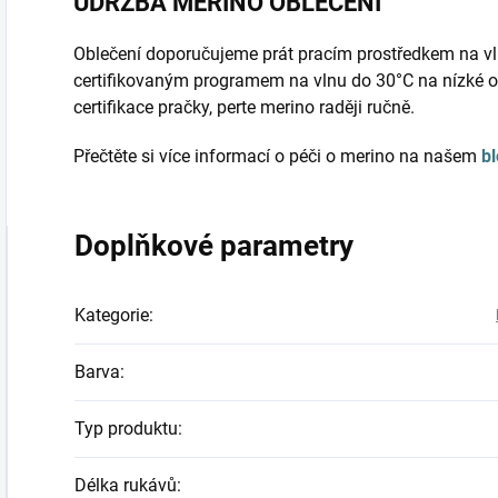
ÚDRŽBA MERINO OBLEČENÍ
Oblečení doporučujeme prát pracím prostředkem na vl
certifikovaným programem na vlnu do 30°C na nízké o
certifikace pračky, perte merino raději ručně.
Přečtěte si více informací o péči o merino na našem
b
Doplňkové parametry
Kategorie
:
Barva
:
Typ produktu
:
Délka rukávů
: