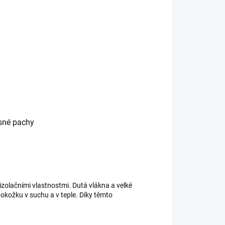
esné pachy
izolačními vlastnostmi. Dutá vlákna a velké
kožku v suchu a v teple. Díky těmto