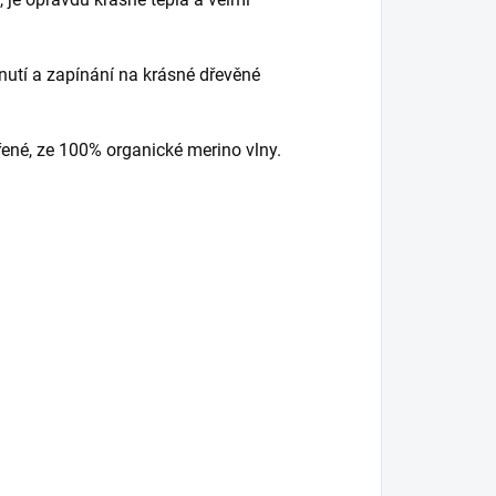
utí a zapínání na krásné dřevěné
řené, ze 100% organické merino vlny.