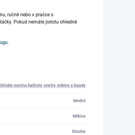
nu, ručně nebo v pračce s
táčky. Pokud nemáte jistotu ohledně
logu
.
Dětské merino kalhoty, svetry, mikiny a bundy
Modrá
Mikina
Dlouhé