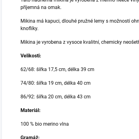
příjemná na omak.
Mikina má kapuci, dlouhé pružné lemy s možností ohrn
knoflíky.
Mikina je vyrobena z vysoce kvalitní, chemicky neošet
Velikosti:
62/68: šířka 17,5 cm, délka 39 cm
74/80: šířka 19 cm, délka 40 cm
86/92: šířka 20 cm, délka 43 cm
Materiál:
100 % bio merino vlna
Gramáž: