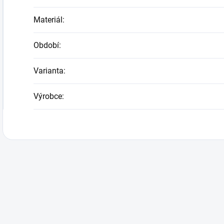
Materiál
:
Období
:
Varianta
:
Výrobce
: