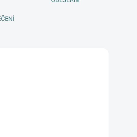
ODESLÁNÍ
EČENÍ