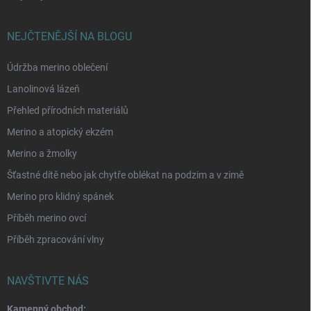
NEJČTENĚJŠÍ NA BLOGU
Údržba merino oblečení
Lanolinová lázeň
Přehled přírodních materiálů
Merino a atopický ekzém
Merino a žmolky
Šťastné dítě nebo jak chytře oblékat na podzim a v zimě
Merino pro klidný spánek
Příběh merino ovcí
Příběh zpracování vlny
NAVŠTIVTE NÁS
Kamenný obchod: