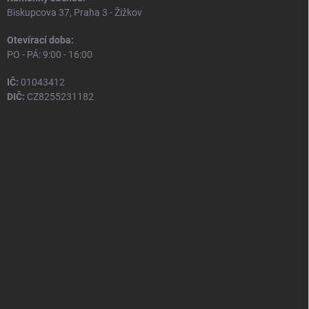
Biskupcova 37, Praha 3 - Žižkov
Otevírací doba:
PO - PÁ: 9:00 - 16:00
IČ:
01043412
DIČ:
CZ8255231182