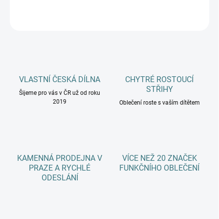
ZEPTAT SE
HLÍDAT
VLASTNÍ ČESKÁ DÍLNA
CHYTRÉ ROSTOUCÍ
STŘIHY
Šijeme pro vás v ČR už od roku
2019
Oblečení roste s vaším dítětem
KAMENNÁ PRODEJNA V
VÍCE NEŽ 20 ZNAČEK
PRAZE A RYCHLÉ
FUNKČNÍHO OBLEČENÍ
ODESLÁNÍ