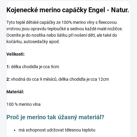
Kojenecké merino capáčky Engel - Natur.
Tyto teplé dětské capáčky ze 100% merino vlny s fleecovou
vrstvou jsou opravdu teploučké a sednou každé malé nožičce.
Oceníte je do nosítka nebo šátku při nošení dětí, ale také do
kočárku, autosedačky apod.
Velikosti:
1:
délka chodidla je cca 9cm
2:
vhodná do cca 9 měsíců, délka chodidla je cca 12cm
Materiál:
100 % merino vlna
Proč je merino tak úžasný materiál?
má schopnost udržovat tělesnou teplotu