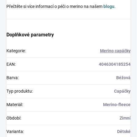
Přečtěte si více informací o péči o merino na našem
blogu
.
Doplňkové parametry
Kategorie
:
Merino capáčky
EAN
:
4046304185254
Barva
:
Béžová
Typ produktu
:
Capáčky
Materiál
:
Merino-fleece
Období
:
Zimní
Varianta
:
Dětské