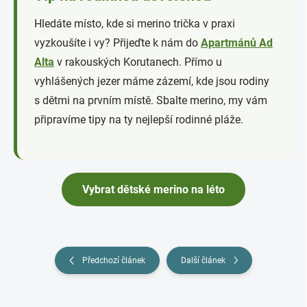
Hledáte místo, kde si merino trička v praxi
vyzkoušíte i vy? Přijeďte k nám do
Apartmánů Ad
Alta
v rakouských Korutanech. Přímo u
vyhlášených jezer máme zázemí, kde jsou rodiny
s dětmi na prvním místě. Sbalte merino, my vám
připravíme tipy na ty nejlepší rodinné pláže.
Vybrat dětské merino na léto
Předchozí článek
Další článek