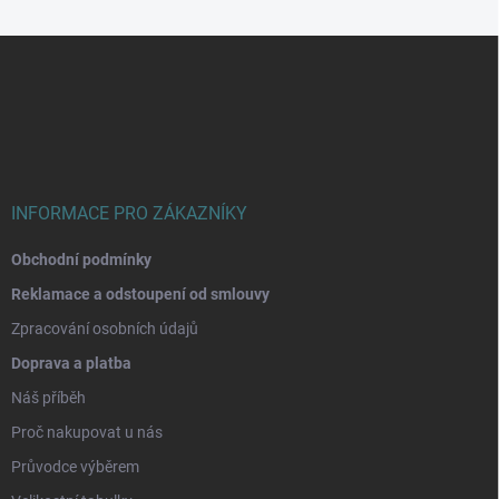
Z
á
p
a
t
í
INFORMACE PRO ZÁKAZNÍKY
Obchodní podmínky
Reklamace a odstoupení od smlouvy
Zpracování osobních údajů
Doprava a platba
Náš příběh
Proč nakupovat u nás
Průvodce výběrem