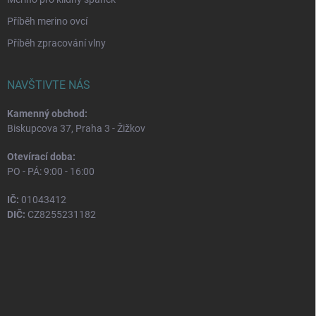
Příběh merino ovcí
Příběh zpracování vlny
NAVŠTIVTE NÁS
Kamenný obchod:
Biskupcova 37, Praha 3 - Žižkov
Otevírací doba:
PO - PÁ: 9:00 - 16:00
IČ:
01043412
DIČ:
CZ8255231182