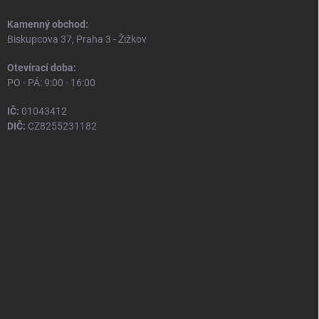
Kamenný obchod:
Biskupcova 37, Praha 3 - Žižkov
Otevírací doba:
PO - PÁ: 9:00 - 16:00
IČ:
01043412
DIČ:
CZ8255231182