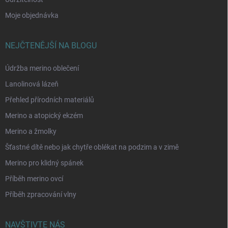
Moje objednávka
NEJČTENĚJŠÍ NA BLOGU
Údržba merino oblečení
Lanolinová lázeň
Přehled přírodních materiálů
Merino a atopický ekzém
Merino a žmolky
Šťastné dítě nebo jak chytře oblékat na podzim a v zimě
Merino pro klidný spánek
Příběh merino ovcí
Příběh zpracování vlny
NAVŠTIVTE NÁS