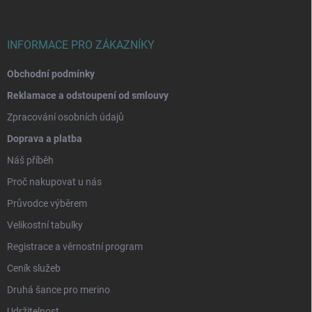
t
í
INFORMACE PRO ZÁKAZNÍKY
Obchodní podmínky
Reklamace a odstoupení od smlouvy
Zpracování osobních údajů
Doprava a platba
Náš příběh
Proč nakupovat u nás
Průvodce výběrem
Velikostní tabulky
Registrace a věrnostní program
Ceník služeb
Druhá šance pro merino
Udržitelnost