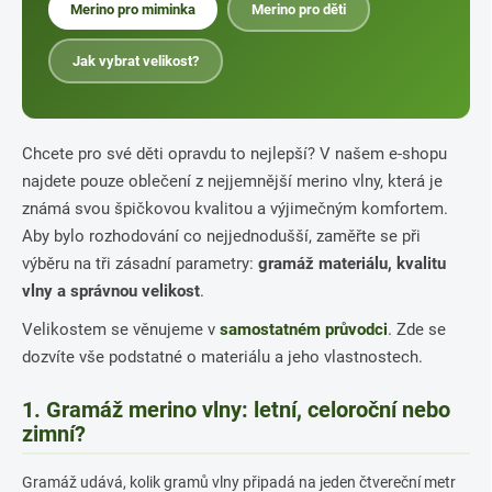
Merino pro miminka
Merino pro děti
Jak vybrat velikost?
Chcete pro své děti opravdu to nejlepší? V našem e-shopu
najdete pouze oblečení z nejjemnější merino vlny, která je
známá svou špičkovou kvalitou a výjimečným komfortem.
Aby bylo rozhodování co nejjednodušší, zaměřte se při
výběru na tři zásadní parametry:
gramáž materiálu, kvalitu
vlny a správnou velikost
.
Velikostem se věnujeme v
samostatném průvodci
. Zde se
dozvíte vše podstatné o materiálu a jeho vlastnostech.
1. Gramáž merino vlny: letní, celoroční nebo
zimní?
Gramáž udává, kolik gramů vlny připadá na jeden čtvereční metr