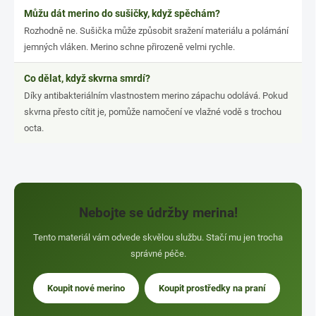
Můžu dát merino do sušičky, když spěchám?
Rozhodně ne. Sušička může způsobit sražení materiálu a polámání
jemných vláken. Merino schne přirozeně velmi rychle.
Co dělat, když skvrna smrdí?
Díky antibakteriálním vlastnostem merino zápachu odolává. Pokud
skvrna přesto cítit je, pomůže namočení ve vlažné vodě s trochou
octa.
Nebojte se údržby merina!
Tento materiál vám odvede skvělou službu. Stačí mu jen trocha
správné péče.
Koupit nové merino
Koupit prostředky na praní