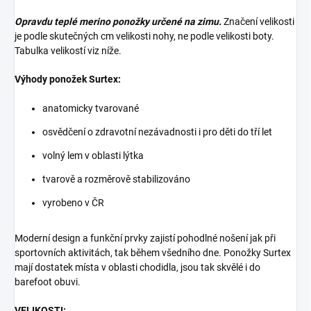
Opravdu teplé merino ponožky určené na zimu.
Značení velikosti
je podle skutečných cm velikosti nohy, ne podle velikosti boty.
Tabulka velikostí viz níže.
Výhody ponožek Surtex:
anatomicky tvarované
osvědčení o zdravotní nezávadnosti i pro děti do tří let
volný lem v oblasti lýtka
tvarově a rozměrově stabilizováno
vyrobeno v ČR
Moderní design a funkční prvky zajistí pohodlné nošení jak při
sportovních aktivitách, tak během všedního dne. Ponožky Surtex
mají dostatek místa v oblasti chodidla, jsou tak skvělé i do
barefoot obuvi.
VELIKOSTI: