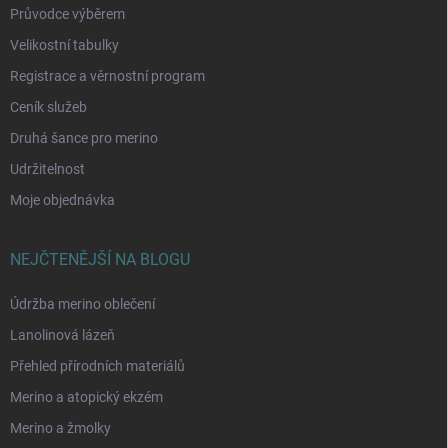
Průvodce výběrem
Velikostní tabulky
Registrace a věrnostní program
Ceník služeb
Druhá šance pro merino
Udržitelnost
Moje objednávka
NEJČTENĚJŠÍ NA BLOGU
Údržba merino oblečení
Lanolinová lázeň
Přehled přírodních materiálů
Merino a atopický ekzém
Merino a žmolky