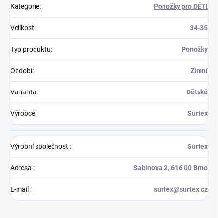
Kategorie
:
Ponožky pro DĚTI
Velikost
:
34-35
Typ produktu
:
Ponožky
Období
:
Zimní
Varianta
:
Dětské
Výrobce
:
Surtex
Výrobní společnost
:
Surtex
Adresa
:
Sabinova 2, 616 00 Brno
E-mail
:
surtex@surtex.cz