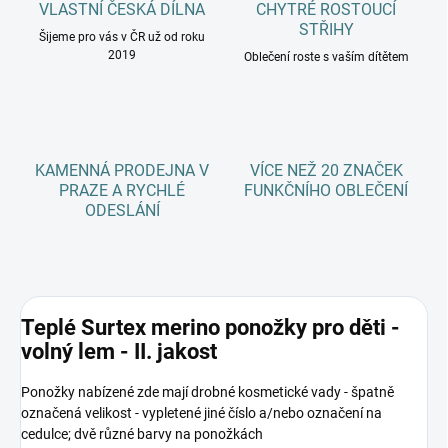
VLASTNÍ ČESKÁ DÍLNA
CHYTRÉ ROSTOUCÍ
STŘIHY
Šijeme pro vás v ČR už od roku
2019
Oblečení roste s vaším dítětem
KAMENNÁ PRODEJNA V
VÍCE NEŽ 20 ZNAČEK
PRAZE A RYCHLÉ
FUNKČNÍHO OBLEČENÍ
ODESLÁNÍ
Teplé Surtex merino ponožky pro děti -
volný lem - II. jakost
Ponožky nabízené zde mají drobné kosmetické vady - špatně
označená velikost - vypletené jiné číslo a/nebo označení na
cedulce; dvě různé barvy na ponožkách