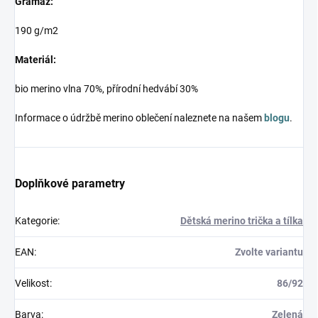
Gramáž:
190 g/m2
Materiál:
bio merino vlna 70%, přírodní hedvábí 30%
Informace o údržbě merino oblečení naleznete na našem
blogu
.
Doplňkové parametry
Kategorie
:
Dětská merino trička a tílka
EAN
:
Zvolte variantu
Velikost
:
86/92
Barva
:
Zelená