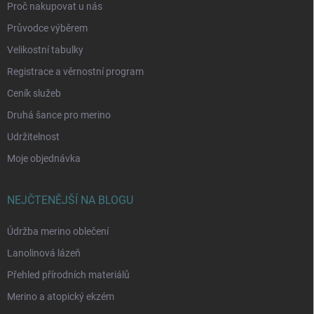
Proč nakupovat u nás
Průvodce výběrem
Velikostní tabulky
Registrace a věrnostní program
Ceník služeb
Druhá šance pro merino
Udržitelnost
Moje objednávka
NEJČTENĚJŠÍ NA BLOGU
Údržba merino oblečení
Lanolinová lázeň
Přehled přírodních materiálů
Merino a atopický ekzém