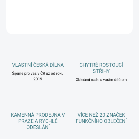
DETAILNÍ INFORMACE
ZEPTAT SE
HLÍDAT
VLASTNÍ ČESKÁ DÍLNA
CHYTRÉ ROSTOUCÍ
STŘIHY
Šijeme pro vás v ČR už od roku
2019
Oblečení roste s vaším dítětem
KAMENNÁ PRODEJNA V
VÍCE NEŽ 20 ZNAČEK
PRAZE A RYCHLÉ
FUNKČNÍHO OBLEČENÍ
ODESLÁNÍ