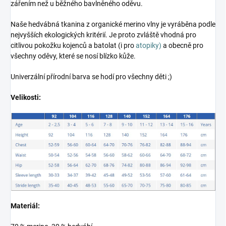
zářením než u běžného bavlněného oděvu.
Naše hedvábná tkanina z organické merino vlny je vyráběna podle
nejvyšších ekologických kritérií. Je proto zvláště vhodná pro
citlivou pokožku kojenců a batolat (i pro
atopiky)
a obecně pro
všechny oděvy, které se nosí blízko kůže.
Univerzální přírodní barva se hodí pro všechny děti ;)
Velikosti:
Materiál: