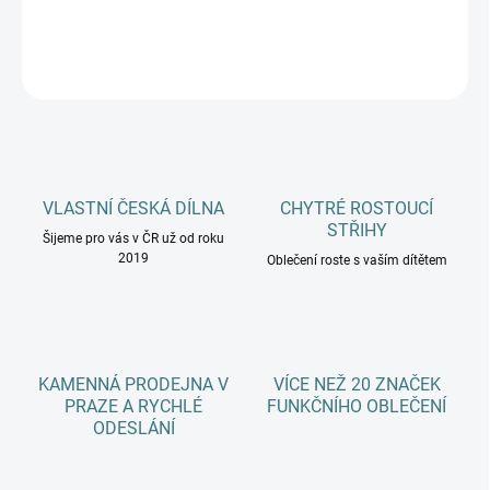
DETAILNÍ INFORMACE
ZEPTAT SE
HLÍDAT
VLASTNÍ ČESKÁ DÍLNA
CHYTRÉ ROSTOUCÍ
STŘIHY
Šijeme pro vás v ČR už od roku
2019
Oblečení roste s vaším dítětem
KAMENNÁ PRODEJNA V
VÍCE NEŽ 20 ZNAČEK
PRAZE A RYCHLÉ
FUNKČNÍHO OBLEČENÍ
ODESLÁNÍ