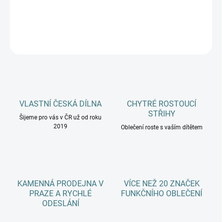
DETAILNÍ INFORMACE
ZEPTAT SE
HLÍDAT
VLASTNÍ ČESKÁ DÍLNA
CHYTRÉ ROSTOUCÍ
STŘIHY
Šijeme pro vás v ČR už od roku
2019
Oblečení roste s vaším dítětem
KAMENNÁ PRODEJNA V
VÍCE NEŽ 20 ZNAČEK
PRAZE A RYCHLÉ
FUNKČNÍHO OBLEČENÍ
ODESLÁNÍ