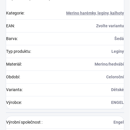
Kategorie
:
Merino harémky, legíny, kalhoty
EAN
:
Zvolte variantu
Barva
:
Šedá
Typ produktu
:
Legíny
Materiál
:
Merino/hedvábí
Období
:
Celoroční
Varianta
:
Dětské
Výrobce
:
ENGEL
Výrobní společnost
:
Engel