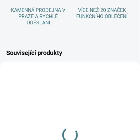
KAMENNÁ PRODEJNA V
VÍCE NEŽ 20 ZNAČEK
PRAZE A RYCHLÉ
FUNKČNÍHO OBLEČENÍ
ODESLÁNÍ
Související produkty
SKLADEM
SKLADEM
(3 KS)
(2 KS)
Rostoucí BAMBUSOVÉ
Rostoucí BAMBUSOVÝ