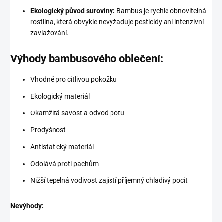
Ekologický původ suroviny:
Bambus je rychle obnovitelná
rostlina, která obvykle nevyžaduje pesticidy ani intenzivní
zavlažování.
Výhody bambusového oblečení:
Vhodné pro citlivou pokožku
Ekologický materiál
Okamžitá savost a odvod potu
Prodyšnost
Antistatický materiál
Odolává proti pachům
Nižší tepelná vodivost zajistí příjemný chladivý pocit
Nevýhody: