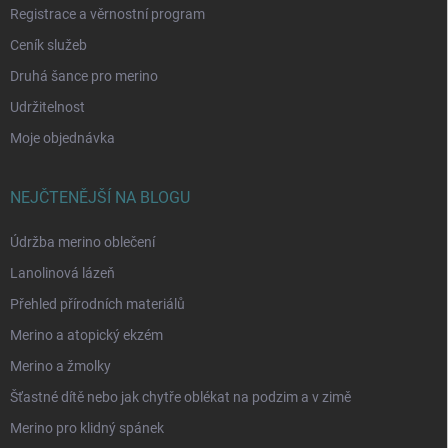
Registrace a věrnostní program
Ceník služeb
Druhá šance pro merino
Udržitelnost
Moje objednávka
NEJČTENĚJŠÍ NA BLOGU
Údržba merino oblečení
Lanolinová lázeň
Přehled přírodních materiálů
Merino a atopický ekzém
Merino a žmolky
Šťastné dítě nebo jak chytře oblékat na podzim a v zimě
Merino pro klidný spánek