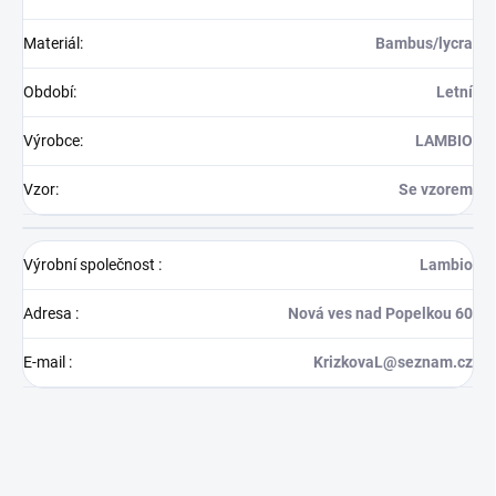
Materiál
:
Bambus/lycra
Období
:
Letní
Výrobce
:
LAMBIO
Vzor
:
Se vzorem
Výrobní společnost
:
Lambio
Adresa
:
Nová ves nad Popelkou 60
E-mail
:
KrizkovaL@seznam.cz