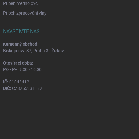
Příběh merino ovcí
Příběh zpracování vlny
NAVŠTIVTE NÁS
Kamenný obchod:
Biskupcova 37, Praha 3 - Žižkov
Otevírací doba:
PO - PÁ: 9:00 - 16:00
IČ:
01043412
DIČ:
CZ8255231182