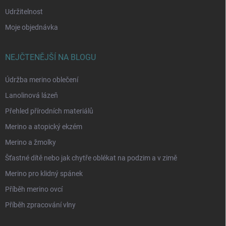
Udržitelnost
Moje objednávka
NEJČTENĚJŠÍ NA BLOGU
Údržba merino oblečení
Lanolinová lázeň
Přehled přírodních materiálů
Merino a atopický ekzém
Merino a žmolky
Šťastné dítě nebo jak chytře oblékat na podzim a v zimě
Merino pro klidný spánek
Příběh merino ovcí
Příběh zpracování vlny