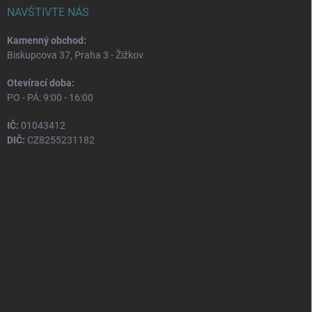
NAVŠTIVTE NÁS
Kamenný obchod:
Biskupcova 37, Praha 3 - Žižkov
Otevírací doba:
PO - PÁ: 9:00 - 16:00
IČ:
01043412
DIČ:
CZ8255231182