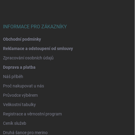
a
t
í
INFORMACE PRO ZÁKAZNÍKY
Obchodní podmínky
Reklamace a odstoupení od smlouvy
Zpracování osobních údajů
Doprava a platba
Náš příběh
Proč nakupovat u nás
Průvodce výběrem
Velikostní tabulky
Registrace a věrnostní program
Ceník služeb
Druhá šance pro merino