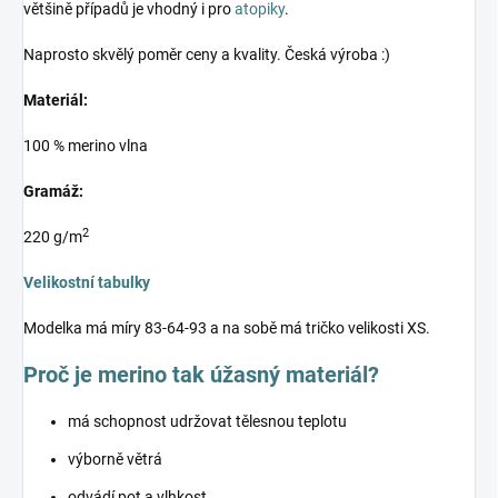
většině případů je vhodný i pro
atopiky
.
Naprosto skvělý poměr ceny a kvality. Česká výroba :)
Materiál:
100 % merino vlna
Gramáž:
2
220 g/m
Velikostní tabulky
Modelka má míry 83-64-93 a na sobě má tričko velikosti XS.
Proč je merino tak úžasný materiál?
má schopnost udržovat tělesnou teplotu
výborně větrá
odvádí pot a vlhkost