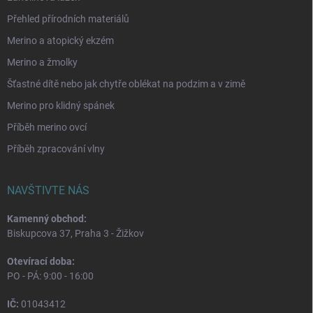
Přehled přírodních materiálů
Merino a atopický ekzém
Merino a žmolky
Šťastné dítě nebo jak chytře oblékat na podzim a v zimě
Merino pro klidný spánek
Příběh merino ovcí
Příběh zpracování vlny
NAVŠTIVTE NÁS
Kamenný obchod:
Biskupcova 37, Praha 3 - Žižkov
Otevírací doba:
PO - PÁ: 9:00 - 16:00
IČ:
01043412