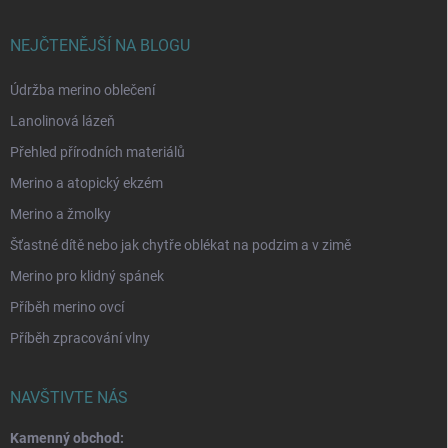
NEJČTENĚJŠÍ NA BLOGU
Údržba merino oblečení
Lanolinová lázeň
Přehled přírodních materiálů
Merino a atopický ekzém
Merino a žmolky
Šťastné dítě nebo jak chytře oblékat na podzim a v zimě
Merino pro klidný spánek
Příběh merino ovcí
Příběh zpracování vlny
NAVŠTIVTE NÁS
Kamenný obchod: