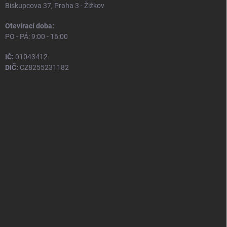
Biskupcova 37, Praha 3 - Žižkov
Otevírací doba:
PO - PÁ: 9:00 - 16:00
IČ:
01043412
DIČ:
CZ8255231182