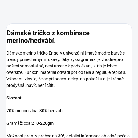
Dámské tričko z kombinace
merino/hedvábí.
Dámské merino tričko Engel v univerzální tmavě modré barvě s
trendy přinechanými rukávy. Díky vyšší gramáži je vhodné pro
nošení samostatně, není určené k podvlékání, střih je lehce
oversize. Funkční materiál odvádí pot od těla a reguluje teplotu.
Výhodou vlny je, že se při pocení nelepí na pokožku a je krásně
prodyšná, navíc není cítit.
Složení:
70% merino vlna, 30% hedvábí
Gramáž: cca 210-220gm
Možnost praní v pračce na 30°, detailní informace ohledně péče o