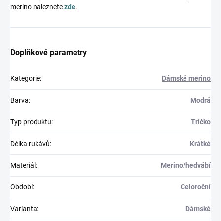
merino naleznete
zde
.
Doplňkové parametry
Kategorie
:
Dámské merino
Barva
:
Modrá
Typ produktu
:
Tričko
Délka rukávů
:
Krátké
Materiál
:
Merino/hedvábí
Období
:
Celoroční
Varianta
:
Dámské