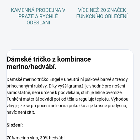
KAMENNÁ PRODEJNA V
VÍCE NEŽ 20 ZNAČEK
PRAZE A RYCHLÉ
FUNKČNÍHO OBLEČENÍ
ODESLÁNÍ
Dámské tričko z kombinace
merino/hedvábí.
Dámské merino tričko Engel v uneutrální pískové barvě s trendy
přinechanými rukávy. Díky vyšší gramáži je vhodné pro nošení
samostatně, není určené k podvlékání, střih je lehce oversize.
Funkční materiál odvádí pot od těla a reguluje teplotu. Výhodou
vlny je, že se při pocení nelepí na pokožku a je krásně prodyšná,
navíc není cítit.
Složení:
70% merino vlna, 30% hedvábí