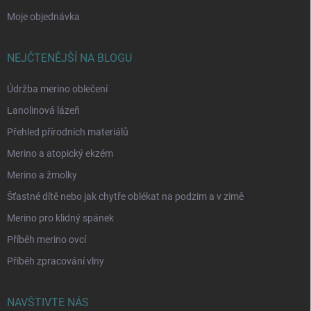
Moje objednávka
NEJČTENĚJŠÍ NA BLOGU
Údržba merino oblečení
Lanolinová lázeň
Přehled přírodních materiálů
Merino a atopický ekzém
Merino a žmolky
Šťastné dítě nebo jak chytře oblékat na podzim a v zimě
Merino pro klidný spánek
Příběh merino ovcí
Příběh zpracování vlny
NAVŠTIVTE NÁS