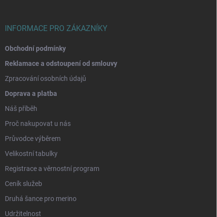
í
INFORMACE PRO ZÁKAZNÍKY
Obchodní podmínky
Reklamace a odstoupení od smlouvy
Zpracování osobních údajů
Doprava a platba
Náš příběh
Proč nakupovat u nás
Průvodce výběrem
Velikostní tabulky
Registrace a věrnostní program
Ceník služeb
Druhá šance pro merino
Udržitelnost