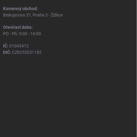
Kamenný obchod:
Biskupcova 37, Praha 3 - Žižkov
Otevírací doba:
PO - PÁ: 9:00 - 16:00
IČ:
01043412
DIČ:
CZ8255231182