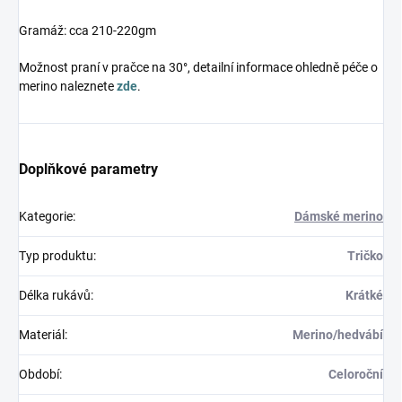
Gramáž: cca 210-220gm
Možnost praní v pračce na 30°, detailní informace ohledně péče o
merino naleznete
zde
.
Doplňkové parametry
Kategorie
:
Dámské merino
Typ produktu
:
Tričko
Délka rukávů
:
Krátké
Materiál
:
Merino/hedvábí
Období
:
Celoroční