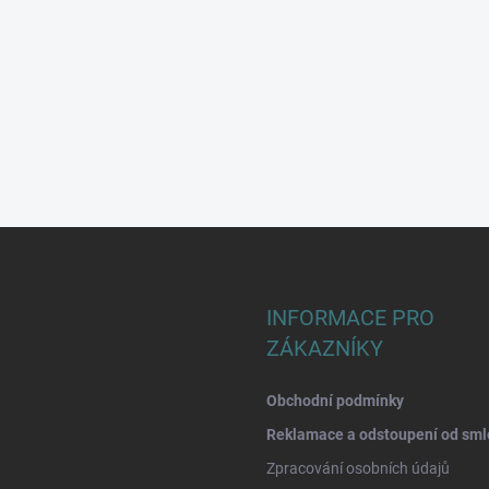
INFORMACE PRO
ZÁKAZNÍKY
Obchodní podmínky
Reklamace a odstoupení od sml
Zpracování osobních údajů