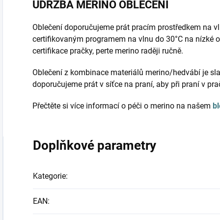
ÚDRŽBA MERINO OBLEČENÍ
Oblečení doporučujeme prát pracím prostředkem na vl
certifikovaným programem na vlnu do 30°C na nízké o
certifikace pračky, perte merino raději ručně.
Oblečení z kombinace materiálů merino/hedvábí je sla
doporučujeme prát v síťce na praní, aby při praní v pr
Přečtěte si více informací o péči o merino na našem
b
Doplňkové parametry
Kategorie
:
EAN
: