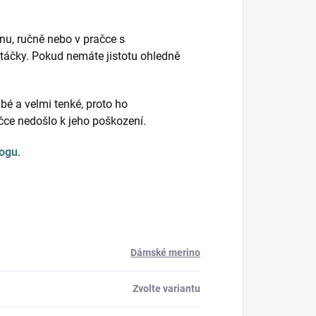
nu, ručně nebo v pračce s
táčky. Pokud nemáte jistotu ohledně
bé a velmi tenké, proto ho
ačce nedošlo k jeho poškození.
logu
.
Dámské merino
Zvolte variantu