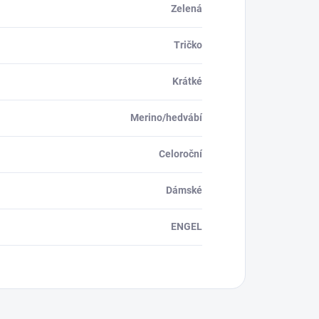
Zelená
Tričko
Krátké
Merino/hedvábí
Celoroční
Dámské
ENGEL