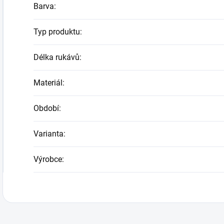
Barva
:
Typ produktu
:
Délka rukávů
:
Materiál
:
Období
:
Varianta
:
Výrobce
: