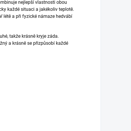
mbinuje nejlepší vlastnosti obou
ky každé situaci a jakékoliv teplotě.
 V létě a při fyzické námaze hedvábí
uhé, takže krásně kryje záda.
ružný a krásně se přizpůsobí každé