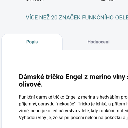
VÍCE NEŽ 20 ZNAČEK FUNKČNÍHO OBL
Popis
Hodnocení
Dámské tričko Engel z merino vlny 
olivové.
Funkční dámské tričko Engel z merina s hedvábím pro ce
příjemný, opravdu "nekouše". Tričko je lehké, a přitom 
zimě, nebo jako jediná vrstva v létě, kdy funkční materi
Výhodou vlny je, že se při pocení nelepí na pokožku a j