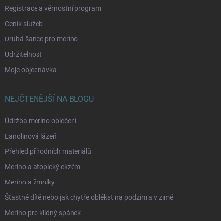
Registrace a věrnostní program
Ceník služeb
Druhá šance pro merino
Udržitelnost
Moje objednávka
NEJČTENĚJŠÍ NA BLOGU
Údržba merino oblečení
Lanolinová lázeň
Přehled přírodních materiálů
Merino a atopický ekzém
Merino a žmolky
Šťastné dítě nebo jak chytře oblékat na podzim a v zimě
Merino pro klidný spánek