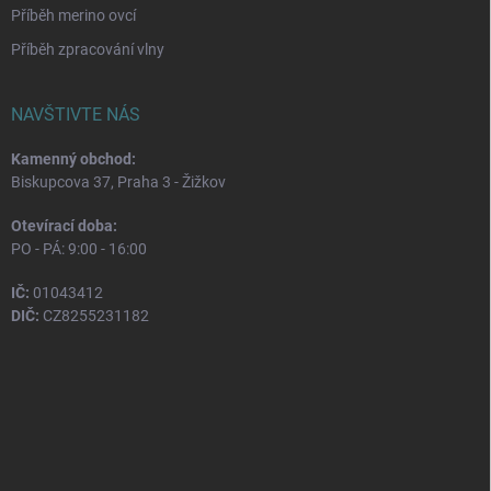
Příběh merino ovcí
Příběh zpracování vlny
NAVŠTIVTE NÁS
Kamenný obchod:
Biskupcova 37, Praha 3 - Žižkov
Otevírací doba:
PO - PÁ: 9:00 - 16:00
IČ:
01043412
DIČ:
CZ8255231182