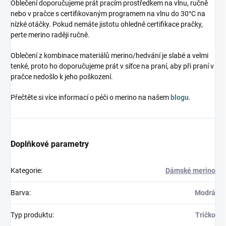
Oblečení doporučujeme prát pracím prostředkem na vlnu, ručně
nebo v pračce s certifikovaným programem na vlnu do 30°C na
nízké otáčky. Pokud nemáte jistotu ohledně certifikace pračky,
perte merino raději ručně.
Oblečení z kombinace materiálů merino/hedvání je slabé a velmi
tenké, proto ho doporučujeme prát v síťce na praní, aby při praní v
pračce nedošlo k jeho poškození.
Přečtěte si více informací o péči o merino na našem
blogu
.
Doplňkové parametry
Kategorie
:
Dámské merino
Barva
:
Modrá
Typ produktu
:
Tričko