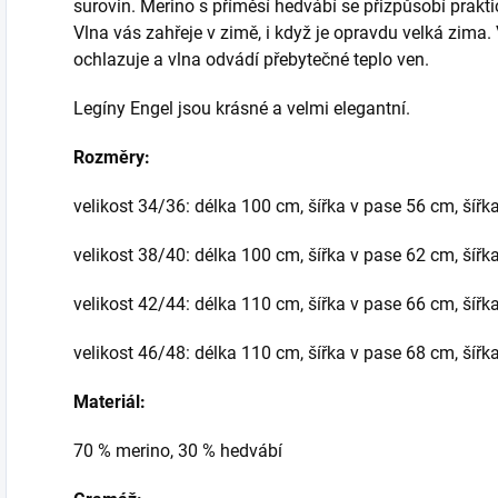
surovin. Merino s příměsí hedvábí se přizpůsobí praktic
Vlna vás zahřeje v zimě, i když je opravdu velká zima.
ochlazuje a vlna odvádí přebytečné teplo ven.
Legíny Engel jsou krásné a velmi elegantní.
Rozměry:
velikost 34/36: délka 100 cm, šířka v pase 56 cm, šíř
velikost 38/40: délka 100 cm, šířka v pase 62 cm, šíř
velikost 42/44: délka 110 cm, šířka v pase 66 cm, šíř
velikost 46/48: délka 110 cm, šířka v pase 68 cm, šíř
Materiál:
70 % merino, 30 % hedvábí