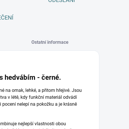
ODESLÁNÍ
EČENÍ
Ostatní informace
s hedvábím - černé.
é na omak, lehké, a přitom hřejivé. Jsou
tva v létě, kdy funkční materiál odvádí
při pocení nelepí na pokožku a je krásně
mbinuje nejlepší vlastnosti obou