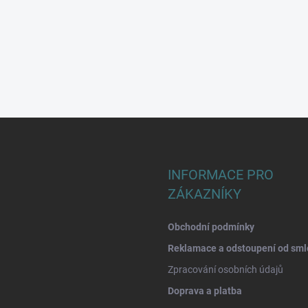
INFORMACE PRO
ZÁKAZNÍKY
Obchodní podmínky
Reklamace a odstoupení od sml
Zpracování osobních údajů
Doprava a platba