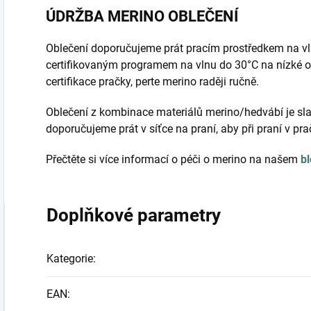
ÚDRŽBA MERINO OBLEČENÍ
Oblečení doporučujeme prát pracím prostředkem na vl
certifikovaným programem na vlnu do 30°C na nízké o
certifikace pračky, perte merino raději ručně.
Oblečení z kombinace materiálů merino/hedvábí je sla
doporučujeme prát v síťce na praní, aby při praní v pr
Přečtěte si více informací o péči o merino na našem
b
Doplňkové parametry
Kategorie
:
EAN
: