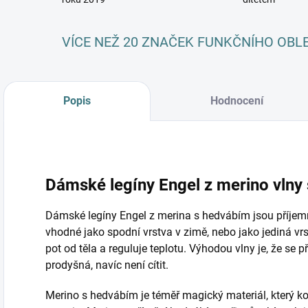
VÍCE NEŽ 20 ZNAČEK FUNKČNÍHO OBL
Popis
Hodnocení
Dámské legíny Engel z merino vlny 
Dámské legíny Engel z merina s hedvábím jsou příjemn
vhodné jako spodní vrstva v zimě, nebo jako jediná vrs
pot od těla a reguluje teplotu. Výhodou vlny je, že se 
prodyšná, navíc není cítit.
Merino s hedvábím je téměř magický materiál, který ko