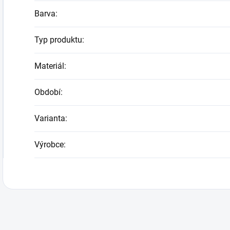
Barva
:
Typ produktu
:
Materiál
:
Období
:
Varianta
:
Výrobce
: