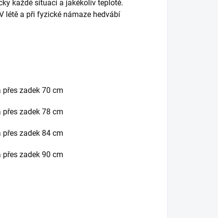
ky každé situaci a jakékoliv teplotě.
 V létě a při fyzické námaze hedvábí
ka přes zadek 70 cm
ka přes zadek 78 cm
ka přes zadek 84 cm
ka přes zadek 90 cm