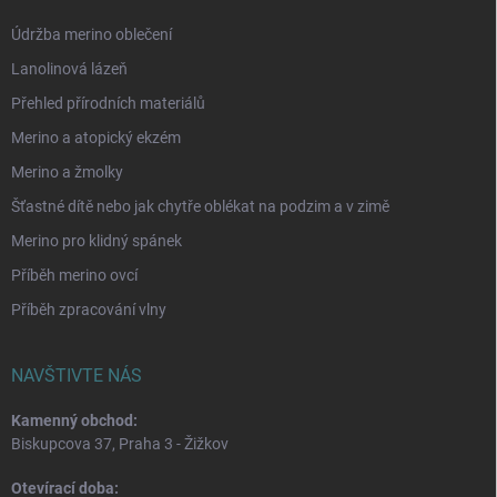
Údržba merino oblečení
Lanolinová lázeň
Přehled přírodních materiálů
Merino a atopický ekzém
Merino a žmolky
Šťastné dítě nebo jak chytře oblékat na podzim a v zimě
Merino pro klidný spánek
Příběh merino ovcí
Příběh zpracování vlny
NAVŠTIVTE NÁS
Kamenný obchod:
Biskupcova 37, Praha 3 - Žižkov
Otevírací doba: