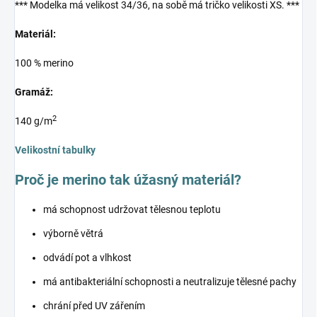
*** Modelka má velikost 34/36, na sobě má tričko velikosti XS. ***
Materiál:
100 % merino
Gramáž:
2
140 g/m
Velikostní tabulky
Proč je merino tak úžasný materiál?
má schopnost udržovat tělesnou teplotu
výborně větrá
odvádí pot a vlhkost
má antibakteriální schopnosti a neutralizuje tělesné pachy
chrání před UV zářením