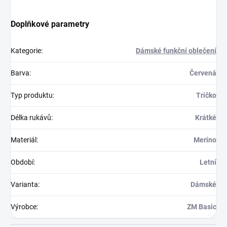
Doplňkové parametry
Kategorie
:
Dámské funkční oblečení
Barva
:
Červená
Typ produktu
:
Tričko
Délka rukávů
:
Krátké
Materiál
:
Merino
Období
:
Letní
Varianta
:
Dámské
Výrobce
:
ZM Basic