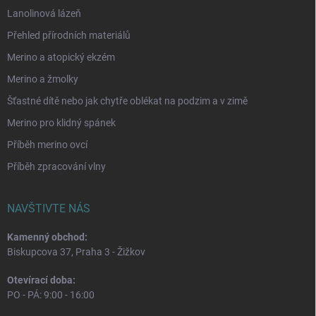
Lanolinová lázeň
Přehled přírodních materiálů
Merino a atopický ekzém
Merino a žmolky
Šťastné dítě nebo jak chytře oblékat na podzim a v zimě
Merino pro klidný spánek
Příběh merino ovcí
Příběh zpracování vlny
NAVŠTIVTE NÁS
Kamenný obchod:
Biskupcova 37, Praha 3 - Žižkov
Otevírací doba:
PO - PÁ: 9:00 - 16:00