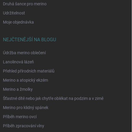
Druhá šance pro merino
Udržitelnost
Moje objednávka
NEJČTENĚJŠÍ NA BLOGU
Údržba merino oblečení
Lanolinová lázeň
Přehled přírodních materiálů
Merino a atopický ekzém
Merino a žmolky
Šťastné dítě nebo jak chytře oblékat na podzim a v zimě
Merino pro klidný spánek
Příběh merino ovcí
Příběh zpracování vlny