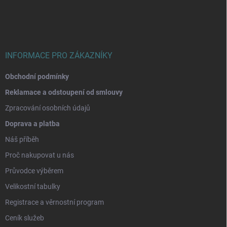
p
a
t
í
INFORMACE PRO ZÁKAZNÍKY
Obchodní podmínky
Reklamace a odstoupení od smlouvy
Zpracování osobních údajů
Doprava a platba
Náš příběh
Proč nakupovat u nás
Průvodce výběrem
Velikostní tabulky
Registrace a věrnostní program
Ceník služeb