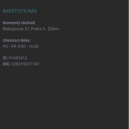
NAVŠTIVTE NÁS
Kamenný obchod:
Biskupcova 37, Praha 3 - Žižkov
Otevírací doba:
PO - PÁ: 9:00 - 16:00
IČ:
01043412
DIČ:
CZ8255231182