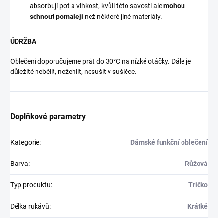
absorbují pot a vlhkost, kvůli této savosti ale
mohou
schnout pomaleji
než některé jiné materiály.
ÚDRŽBA
Oblečení doporučujeme prát do 30°C na nízké otáčky. Dále je
důležité nebělit, nežehlit, nesušit v sušičce.
Doplňkové parametry
Kategorie
:
Dámské funkční oblečení
Barva
:
Růžová
Typ produktu
:
Tričko
Délka rukávů
:
Krátké