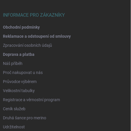
í
INFORMACE PRO ZÁKAZNÍKY
Obchodní podmínky
Reklamace a odstoupení od smlouvy
Zpracování osobních údajů
Doprava a platba
Náš příběh
Proč nakupovat u nás
Průvodce výběrem
Velikostní tabulky
Registrace a věrnostní program
Ceník služeb
Druhá šance pro merino
Udržitelnost