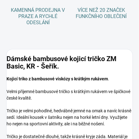
KAMENNÁ PRODEJNA V
VÍCE NEŽ 20 ZNAČEK
PRAZE A RYCHLÉ
FUNKČNÍHO OBLEČENÍ
ODESLÁNÍ
Dámské bambusové kojicí tričko ZM
Basic, KR - Šeřík.
Kojicí triko z bambusové viskózy s krátkým rukávem
.
Velmi příjemné bambusové tričko s krátkým rukávem ve špičkové
české kvalitě.
Tričko je velmi pohodlné, hedvábně jemné na omak a navíc krásně
sedí. Ideální kousek v šatníku nejen na horké letní dny. Využijete
ho nejen na sportovní aktivity, ale i na běžné nošení.
Tričko je dostatečně dlouhé, takže krásně kryje záda. Materiál je