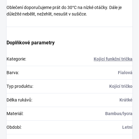
Oblečení doporučujeme prát do 30°C na nízké otáčky. Dále je
důležité nebělit, nežehlit, nesušit v sušičce.
Doplňkové parametry
Kategorie
:
Kojicí funkční trička
Barva
:
Fialová
Typ produktu
:
Kojící tričko
Délka rukávů
:
Krátké
Materiál
:
Bambus/lycra
Období
:
Letní