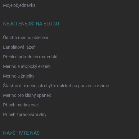
Moje objednávka
NEJČTENĚJŠÍ NA BLOGU
Údržba merino oblečení
Lanolinová lázeň
Přehled přírodních materiálů
Merino a atopický ekzém
Merino a žmolky
Šťastné dítě nebo jak chytře oblékat na podzim a v zimě
Merino pro klidný spánek
Příběh merino ovcí
Příběh zpracování vlny
NAVŠTIVTE NÁS