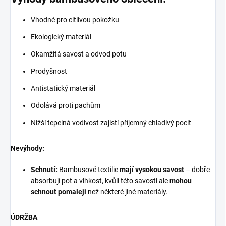
Vhodné pro citlivou pokožku
Ekologický materiál
Okamžitá savost a odvod potu
Prodyšnost
Antistatický materiál
Odolává proti pachům
Nižší tepelná vodivost zajistí příjemný chladivý pocit
Nevýhody:
Schnutí:
Bambusové textilie
mají vysokou savost
– dobře
absorbují pot a vlhkost, kvůli této savosti ale
mohou
schnout pomaleji
než některé jiné materiály.
ÚDRŽBA