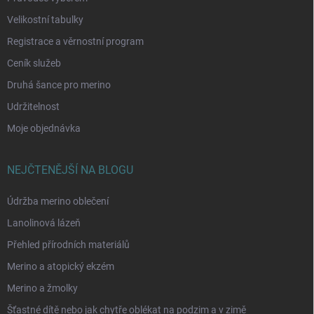
Velikostní tabulky
Registrace a věrnostní program
Ceník služeb
Druhá šance pro merino
Udržitelnost
Moje objednávka
NEJČTENĚJŠÍ NA BLOGU
Údržba merino oblečení
Lanolinová lázeň
Přehled přírodních materiálů
Merino a atopický ekzém
Merino a žmolky
Šťastné dítě nebo jak chytře oblékat na podzim a v zimě