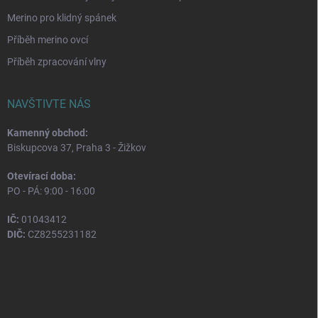
Merino pro klidný spánek
Příběh merino ovcí
Příběh zpracování vlny
NAVŠTIVTE NÁS
Kamenný obchod:
Biskupcova 37, Praha 3 - Žižkov
Otevírací doba:
PO - PÁ: 9:00 - 16:00
IČ:
01043412
DIČ:
CZ8255231182