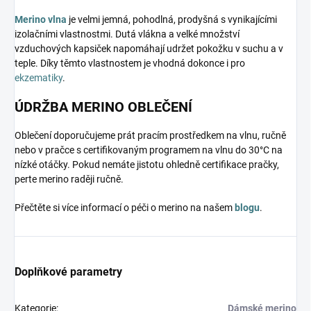
Merino vlna
je velmi jemná, pohodlná, prodyšná s vynikajícími
izolačními vlastnostmi. Dutá vlákna a velké množství
vzduchových kapsiček napomáhají udržet pokožku v suchu a v
teple. Díky těmto vlastnostem je vhodná dokonce i pro
ekzematiky
.
ÚDRŽBA MERINO OBLEČENÍ
Oblečení doporučujeme prát pracím prostředkem na vlnu, ručně
nebo v pračce s certifikovaným programem na vlnu do 30°C na
nízké otáčky. Pokud nemáte jistotu ohledně certifikace pračky,
perte merino raději ručně.
Přečtěte si více informací o péči o merino na našem
blogu
.
Doplňkové parametry
Kategorie
:
Dámské merino