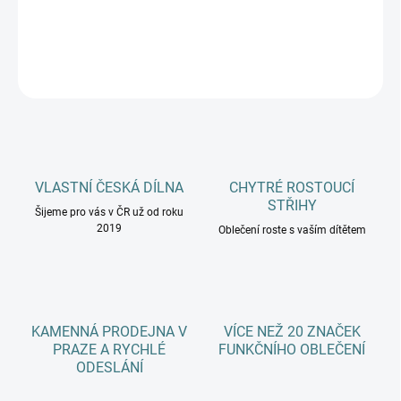
DETAILNÍ INFORMACE
ZEPTAT SE
HLÍDAT
VLASTNÍ ČESKÁ DÍLNA
CHYTRÉ ROSTOUCÍ
STŘIHY
Šijeme pro vás v ČR už od roku
2019
Oblečení roste s vaším dítětem
KAMENNÁ PRODEJNA V
VÍCE NEŽ 20 ZNAČEK
PRAZE A RYCHLÉ
FUNKČNÍHO OBLEČENÍ
ODESLÁNÍ