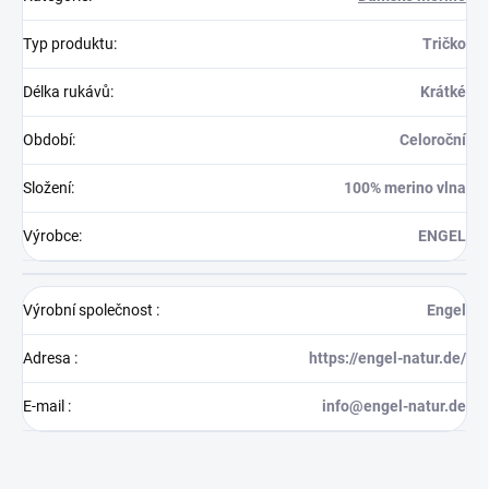
Typ produktu
:
Tričko
Délka rukávů
:
Krátké
Období
:
Celoroční
Složení
:
100% merino vlna
Výrobce
:
ENGEL
Výrobní společnost
:
Engel
Adresa
:
https://engel-natur.de/
E-mail
:
info@engel-natur.de