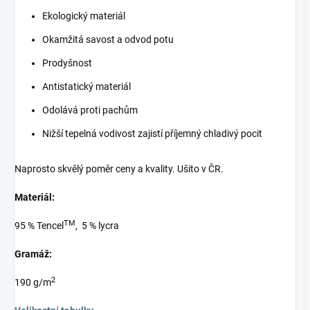
Ekologický materiál
Okamžitá savost a odvod potu
Prodyšnost
Antistatický materiál
Odolává proti pachům
Nižší tepelná vodivost zajistí příjemný chladivý pocit
Naprosto skvělý poměr ceny a kvality. Ušito v ČR.
Materiál:
TM
95 % Tencel
, 5 % lycra
Gramáž:
2
190 g/m