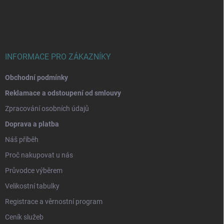
p
a
t
í
INFORMACE PRO ZÁKAZNÍKY
Obchodní podmínky
Reklamace a odstoupení od smlouvy
Zpracování osobních údajů
Doprava a platba
Náš příběh
Proč nakupovat u nás
Průvodce výběrem
Velikostní tabulky
Registrace a věrnostní program
Ceník služeb