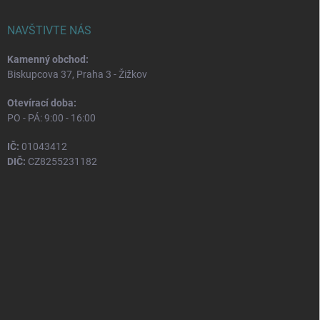
NAVŠTIVTE NÁS
Kamenný obchod:
Biskupcova 37, Praha 3 - Žižkov
Otevírací doba:
PO - PÁ: 9:00 - 16:00
IČ:
01043412
DIČ:
CZ8255231182