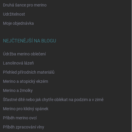
Druhá šance pro merino
Udržitelnost
Moje objednávka
NEJČTENĚJŠÍ NA BLOGU
Údržba merino oblečení
Lanolinová lázeň
Přehled přírodních materiálů
Merino a atopický ekzém
Merino a žmolky
Šťastné dítě nebo jak chytře oblékat na podzim a v zimě
Merino pro klidný spánek
Příběh merino ovcí
Příběh zpracování vlny