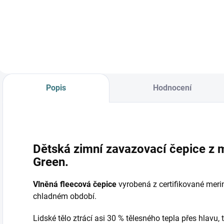
Detail
Popis
Hodnocení
Dětská zimní zavazovací čepice z m
Green.
Vlněná fleecová čepice
vyrobená z certifikované merin
chladném období.
Lidské tělo ztrácí asi 30 % tělesného tepla přes hlavu, 