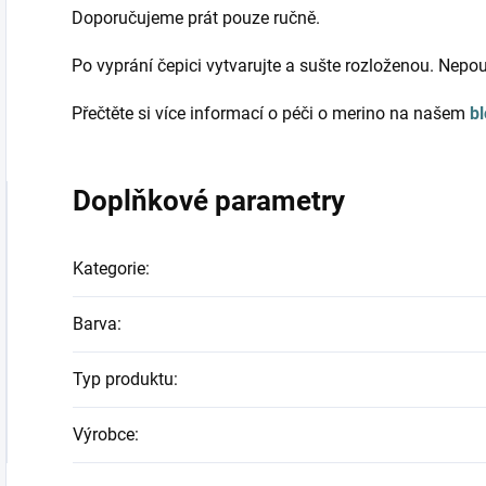
Doporučujeme prát pouze ručně.
Po vyprání čepici vytvarujte a sušte rozloženou. Nepou
Přečtěte si více informací o péči o merino na našem
b
Doplňkové parametry
Kategorie
:
Barva
:
Typ produktu
:
Výrobce
: