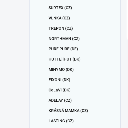
SURTEX (CZ)
VLNKA (CZ)
TREPON (CZ)
NORTHMAN (CZ)
PURE PURE (DE)
HUTTEliHUT (DK)
MINYMO (DK)
FIXONI (DK)
CeLaVi (DK)
ADELAY (CZ)
KRÁSNÁ MAMKA (CZ)
LASTING (CZ)