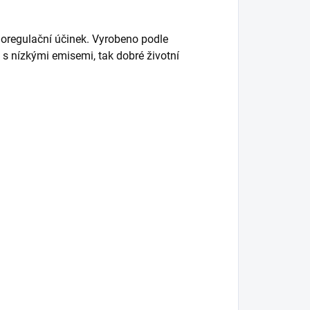
moregulační účinek. Vyrobeno podle
s nízkými emisemi, tak dobré životní