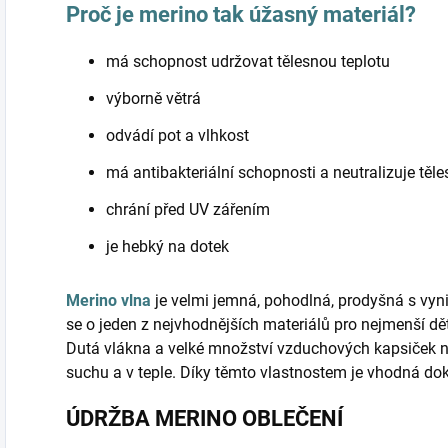
Proč je merino tak úžasný materiál?
má schopnost udržovat tělesnou teplotu
výborně větrá
odvádí pot a vlhkost
má antibakteriální schopnosti a neutralizuje těl
chrání před UV zářením
je hebký na dotek
Merino vlna
je velmi jemná, pohodlná, prodyšná s vyni
se o jeden z nejvhodnějších materiálů pro nejmenší d
Dutá vlákna a velké množství vzduchových kapsiček 
suchu a v teple. Díky těmto vlastnostem je vhodná do
ÚDRŽBA MERINO OBLEČENÍ