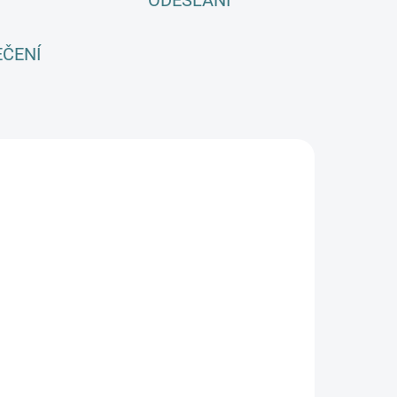
ODESLÁNÍ
EČENÍ