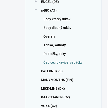
ENGEL (DE)
ioBIO (AT)
Body krátký rukáv
Body dlouhý rukáv
Overaly
Trička, kalhoty
Podložky, deky
Čepice, rukavice, capáčky
PATERNS (PL)
MANYMONTHS (FIN)
MIKK-LINE (DK)
KAARSGAREN (CZ)
VOXX (CZ)