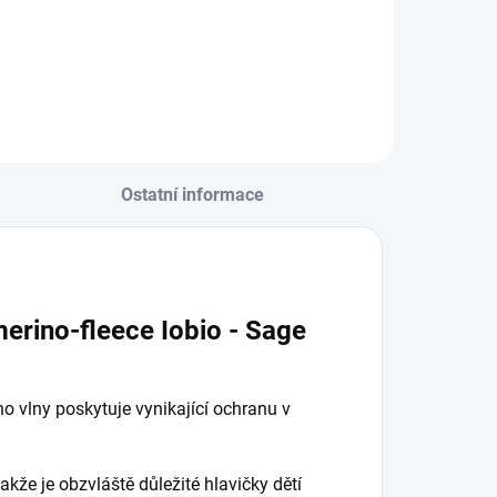
Ostatní informace
erino-fleece Iobio - Sage
o vlny poskytuje vynikající ochranu v
takže je obzvláště důležité hlavičky dětí