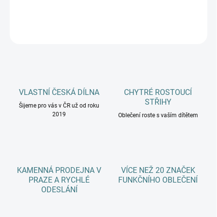
DETAILNÍ INFORMACE
ZEPTAT SE
HLÍDAT
VLASTNÍ ČESKÁ DÍLNA
CHYTRÉ ROSTOUCÍ
STŘIHY
Šijeme pro vás v ČR už od roku
2019
Oblečení roste s vaším dítětem
KAMENNÁ PRODEJNA V
VÍCE NEŽ 20 ZNAČEK
PRAZE A RYCHLÉ
FUNKČNÍHO OBLEČENÍ
ODESLÁNÍ