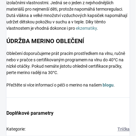
izolačními vlastnostmi. Jedná se o jeden z nejvhodnějších
materiálů pro nejmenší děti, protože napomáhá termoregulaci.
Dutá vlákna a velké množství vzduchových kapsiček napomáhají
udržet dětskou pokožku v suchu a v teple. Díky těmto
vlastnostem je vhodná dokonce i pro
ekzematiky
.
ÚDRŽBA MERINO OBLEČENÍ
Oblečení doporučujeme prát pracím prostředkem na vlnu, ručně
nebo v pračce s certifikovaným programem na vlnu do 40°C na
nízké otáčky. Pokud nemáte jistotu ohledně certifikace pračky,
perte merino raději na 30°C.
Přečtěte si více informací o péči o merino na našem
blogu
.
Doplňkové parametry
Kategorie
:
Trička