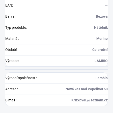
EAN
:
—
Barva
:
Béžová
Typ produktu
:
Nátělník
Materiál
:
Merino
Období
:
Celoroční
Výrobce
:
LAMBIO
Výrobní společnost
:
Lambio
Adresa
:
Nová ves nad Popelkou 60
E-mail
:
KrizkovaL@seznam.cz