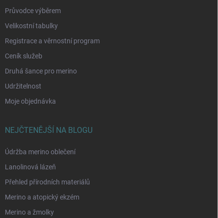
Průvodce výběrem
Velikostní tabulky
Registrace a věrnostní program
Ceník služeb
Druhá šance pro merino
Udržitelnost
Moje objednávka
NEJČTENĚJŠÍ NA BLOGU
Údržba merino oblečení
Lanolinová lázeň
Přehled přírodních materiálů
Merino a atopický ekzém
Merino a žmolky