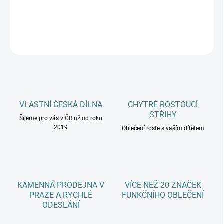
DETAILNÍ INFORMACE
ZEPTAT SE
HLÍDAT
VLASTNÍ ČESKÁ DÍLNA
CHYTRÉ ROSTOUCÍ
STŘIHY
Šijeme pro vás v ČR už od roku
2019
Oblečení roste s vaším dítětem
KAMENNÁ PRODEJNA V
VÍCE NEŽ 20 ZNAČEK
PRAZE A RYCHLÉ
FUNKČNÍHO OBLEČENÍ
ODESLÁNÍ