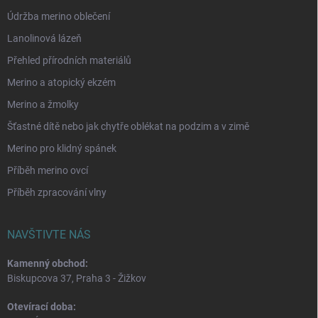
Údržba merino oblečení
Lanolinová lázeň
Přehled přírodních materiálů
Merino a atopický ekzém
Merino a žmolky
Šťastné dítě nebo jak chytře oblékat na podzim a v zimě
Merino pro klidný spánek
Příběh merino ovcí
Příběh zpracování vlny
NAVŠTIVTE NÁS
Kamenný obchod:
Biskupcova 37, Praha 3 - Žižkov
Otevírací doba: