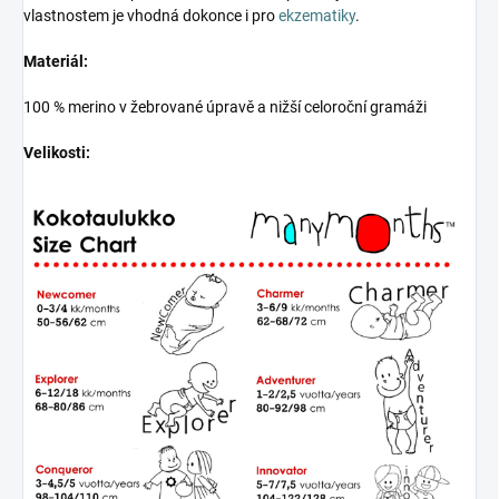
vlastnostem je vhodná dokonce i pro
ekzematiky
.
Materiál:
100 % merino v žebrované úpravě a nižší celoroční gramáži
Velikosti: